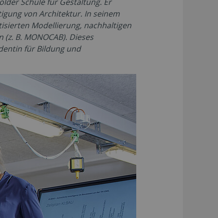
lder Schule für Gestaltung. Er
igung von Architektur. In seinem
atisierten Modellierung, nachhaltigen
n (z. B. MONOCAB). Dieses
dentin für Bildung und