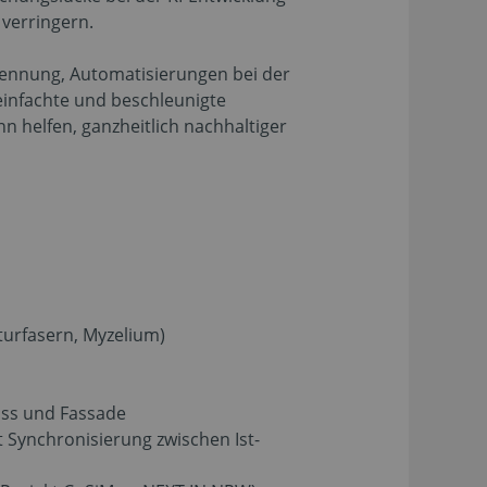
verringern.
rkennung, Automatisierungen bei der
einfachte und beschleunigte
n helfen, ganzheitlich nachhaltiger
turfasern, Myzelium)
iss und Fassade
 Synchronisierung zwischen Ist-