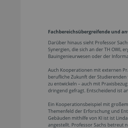
Fachbereichsübergreifende und a
Darüber hinaus sieht Professor Sac
Synergien, die sich an der TH OWL er
Bauingenieurwesen oder der Informa
Auch Kooperationen mit externen Pra
berufliche Zukunft der Studierenden
zu entwickeln – auch mit Praxisbezu
dringend gefragt. Entscheidend ist am
Ein Kooperationsbeispiel mit große
Themenfeld der Erforschung und Ent
Gebäuden mithilfe von KI ist ist Li
angestellt. Professor Sachs betreut 