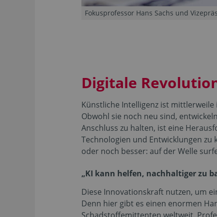
Fokusprofessor Hans Sachs und Vizepräsi
Digitale Revoluti
Künstliche Intelligenz ist mittlerwei
Obwohl sie noch neu sind, entwickeln
Anschluss zu halten, ist eine Heraus
Technologien und Entwicklungen zu k
oder noch besser: auf der Welle surf
„KI kann helfen, nachhaltiger zu b
Diese Innovationskraft nutzen, um ei
Denn hier gibt es einen enormen Han
Schadstoffemittenten weltweit. Profe