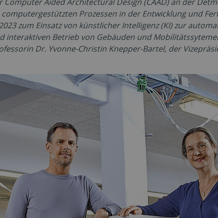
ür Computer Aided Architectural Design (CAAD) an der Detmo
computergestützten Prozessen in der Entwicklung und Fert
 2023 zum Einsatz von künstlicher Intelligenz (KI) zur autom
nd interaktiven Betrieb von Gebäuden und Mobilitätssyteme
ofessorin Dr. Yvonne-Christin Knepper-Bartel, der Vizepräsi