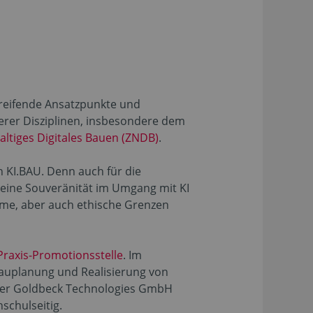
reifende Ansatzpunkte und
derer Disziplinen, insbesondere dem
ltiges Digitales Bauen (ZNDB)
.
 KI.BAU. Denn auch für die
 eine Souveränität im Umgang mit KI
ume, aber auch ethische Grenzen
Praxis-Promotionsstelle
. Im
Bauplanung und Realisierung von
i der Goldbeck Technologies GmbH
schulseitig.