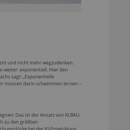
räsent und nicht mehr wegzudenken.
 weiter: exponentiell. Hier den
achs sagt: „Exponentielle
 Wir müssen darin schwimmen lernen –
gnen: Das ist der Ansatz von KI.BAU.
ch zu den größten
schungslücke bei der KI-Entwicklung