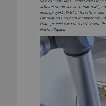
Seit 2017 ist Hans Sachs Professor f
arbeitet somit schwerpunktmäßig an 
Fokusprojekt „KI.BAU“ forscht er seit
Fabrikation und dem intelligenten u
Fokusprojekt wird unterstützt von Pr
Nachhaltigkeit.