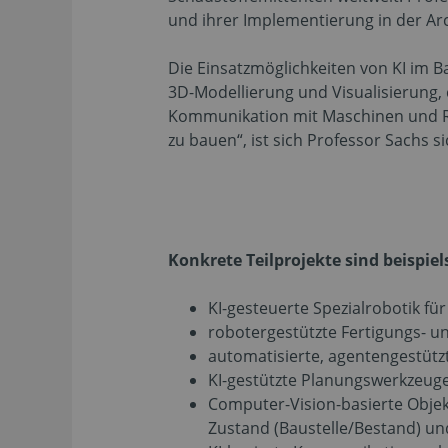
und ihrer Implementierung in der Ar
Die Einsatzmöglichkeiten von KI im B
3D-Modellierung und Visualisierung,
Kommunikation mit Maschinen und Robo
zu bauen“, ist sich Professor Sachs si
Konkrete Teilprojekte sind beispiel
KI-gesteuerte Spezialrobotik fü
robotergestützte Fertigungs- 
automatisierte, agentengestütz
KI-gestützte Planungswerkzeug
Computer-Vision-basierte Objek
Zustand (Baustelle/Bestand) un