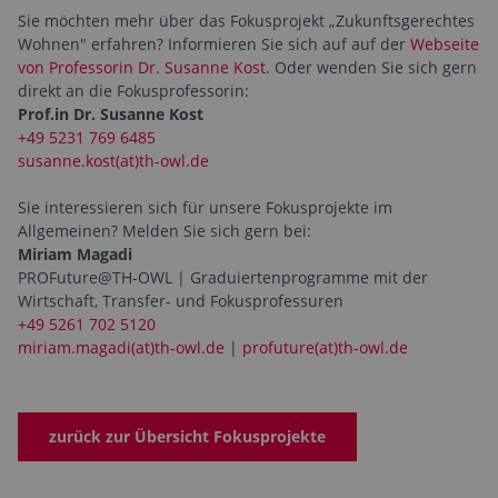
Sie möchten mehr über das Fokusprojekt „Zukunftsgerechtes
Wohnen" erfahren? Informieren Sie sich auf auf der
Webseite
von Professorin Dr. Susanne Kost
. Oder wenden Sie sich gern
direkt an die Fokusprofessorin:
Prof.in Dr. Susanne Kost
+49 5231 769 6485
susanne.kost(at)th-owl.de
Sie interessieren sich für unsere Fokusprojekte im
Allgemeinen? Melden Sie sich gern bei:
Miriam Magadi
PROFuture@TH-OWL | Graduiertenprogramme mit der
Wirtschaft, Transfer- und Fokusprofessuren
+49 5261 702 5120
miriam.magadi(at)th-owl.de
|
profuture(at)th-owl.de
zurück zur Übersicht Fokusprojekte