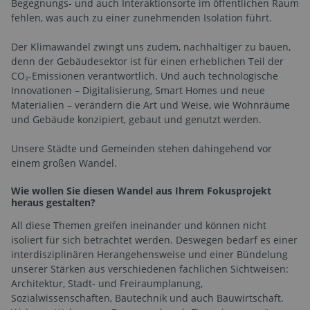
Begegnungs- und auch Interaktionsorte im öffentlichen Raum
fehlen, was auch zu einer zunehmenden Isolation führt.
Der Klimawandel zwingt uns zudem, nachhaltiger zu bauen,
denn der Gebäudesektor ist für einen erheblichen Teil der
CO₂-Emissionen verantwortlich. Und auch technologische
Innovationen – Digitalisierung, Smart Homes und neue
Materialien – verändern die Art und Weise, wie Wohnräume
und Gebäude konzipiert, gebaut und genutzt werden.
Unsere Städte und Gemeinden stehen dahingehend vor
einem großen Wandel.
Wie wollen Sie diesen Wandel aus Ihrem Fokusprojekt
heraus gestalten?
All diese Themen greifen ineinander und können nicht
isoliert für sich betrachtet werden. Deswegen bedarf es einer
interdisziplinären Herangehensweise und einer Bündelung
unserer Stärken aus verschiedenen fachlichen Sichtweisen:
Architektur, Stadt- und Freiraumplanung,
Sozialwissenschaften, Bautechnik und auch Bauwirtschaft.