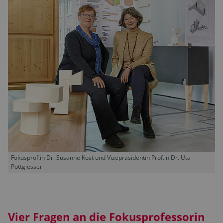
Fokusprof.in Dr. Susanne Kost und Vizepräsidentin Prof.in Dr. Uta
Pottgiesser
Vier Fragen an die Fokusprofessorin