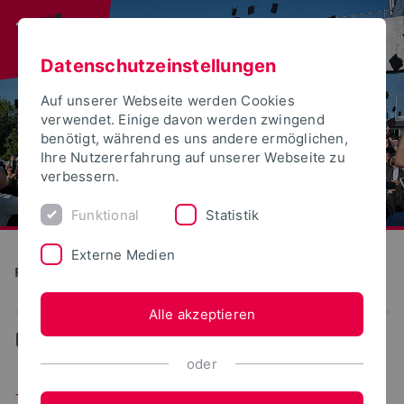
Datenschutzeinstellungen
Auf unserer Webseite werden Cookies
verwendet. Einige davon werden zwingend
benötigt, während es uns andere ermöglichen,
Ihre Nutzererfahrung auf unserer Webseite zu
verbessern.
Funktional
Statistik
Externe Medien
PROFuture
Alle akzeptieren
...
Zukunftsgerechtes Wohnen
oder
Zukunftsgerechtes Wohnen