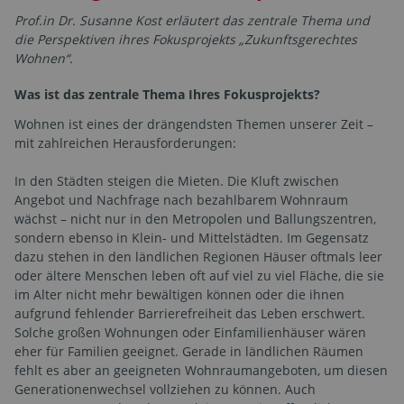
Prof.in Dr. Susanne Kost erläutert das zentrale Thema und
die Perspektiven ihres Fokusprojekts „Zukunftsgerechtes
Wohnen“.
Was ist das zentrale Thema Ihres Fokusprojekts?
Wohnen ist eines der drängendsten Themen unserer Zeit –
mit zahlreichen Herausforderungen:
In den Städten steigen die Mieten. Die Kluft zwischen
Angebot und Nachfrage nach bezahlbarem Wohnraum
wächst – nicht nur in den Metropolen und Ballungszentren,
sondern ebenso in Klein- und Mittelstädten. Im Gegensatz
dazu stehen in den ländlichen Regionen Häuser oftmals leer
oder ältere Menschen leben oft auf viel zu viel Fläche, die sie
im Alter nicht mehr bewältigen können oder die ihnen
aufgrund fehlender Barrierefreiheit das Leben erschwert.
Solche großen Wohnungen oder Einfamilienhäuser wären
eher für Familien geeignet. Gerade in ländlichen Räumen
fehlt es aber an geeigneten Wohnraumangeboten, um diesen
Generationenwechsel vollziehen zu können. Auch