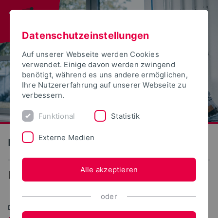
Datenschutzeinstellungen
Auf unserer Webseite werden Cookies
verwendet. Einige davon werden zwingend
benötigt, während es uns andere ermöglichen,
Ihre Nutzererfahrung auf unserer Webseite zu
verbessern.
Funktional
Statistik
Externe Medien
Produktion und Technik
Alle akzeptieren
Produktion und Technik
oder
DIGITAL. NACHHALTIG. INNOVATIV.