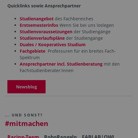
Quicklinks sowie Ansprechpartner
Studienangebot
des Fachbereiches
Erstsemesterinfos
Wenn Sie bei uns loslegen
Studienvoraussetzungen
der Studiengänge
Studienverlaufspläne
der Studiengänge
Duales / Kooperatives Studium
Fachgebiete
Professuren für ein breites Fach-
Spektrum
Ansprechpartner incl. Studienberatung
mit den
Fachstudienberater:innen
Newsblog
... UND SONST?
#mitmachen
Racing-Team
RoboRangeln
FABLAB|OWL