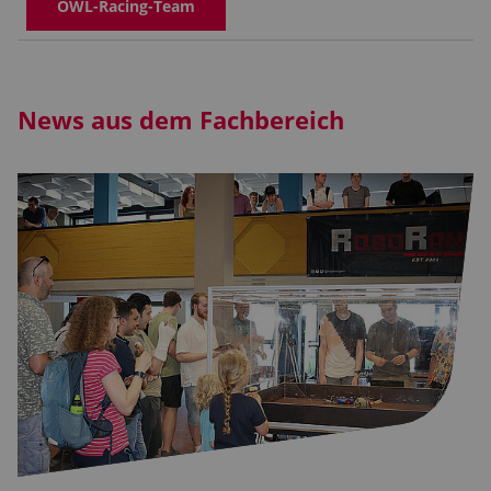
OWL-Racing-Team
News aus dem Fachbereich