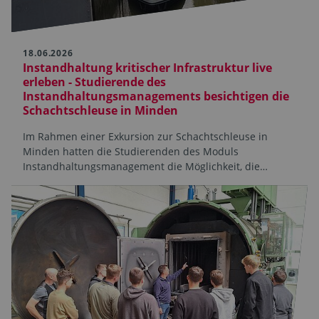
18.06.2026
Instandhaltung kritischer Infrastruktur live
erleben - Studierende des
Instandhaltungsmanagements besichtigen die
Schachtschleuse in Minden
Im Rahmen einer Exkursion zur Schachtschleuse in
Minden hatten die Studierenden des Moduls
Instandhaltungsmanagement die Möglichkeit, die…