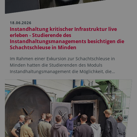
18.06.2026
Instandhaltung kritischer Infrastruktur live
erleben - Studierende des
Instandhaltungsmanagements besichtigen die
Schachtschleuse in Minden
Im Rahmen einer Exkursion zur Schachtschleuse in
Minden hatten die Studierenden des Moduls
Instandhaltungsmanagement die Möglichkeit, die…