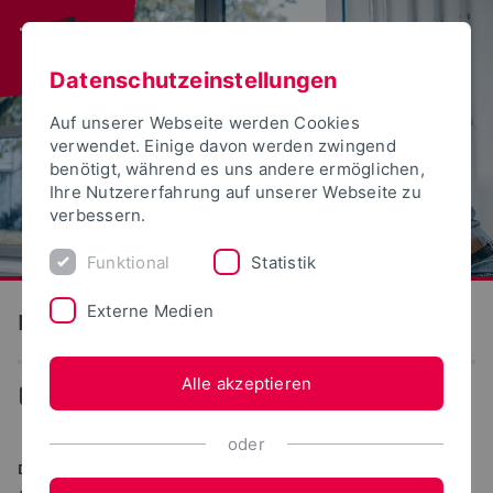
Datenschutzeinstellungen
Auf unserer Webseite werden Cookies
verwendet. Einige davon werden zwingend
benötigt, während es uns andere ermöglichen,
Ihre Nutzererfahrung auf unserer Webseite zu
verbessern.
Funktional
Statistik
Externe Medien
Produktion und Technik
Alle akzeptieren
Produktion und Technik
oder
DIGITAL. NACHHALTIG. INNOVATIV.