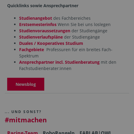
Quicklinks sowie Ansprechpartner
Studienangebot
des Fachbereiches
Erstsemesterinfos
Wenn Sie bei uns loslegen
Studienvoraussetzungen
der Studiengänge
Studienverlaufspläne
der Studiengänge
Duales / Kooperatives Studium
Fachgebiete
Professuren für ein breites Fach-
Spektrum
Ansprechpartner incl. Studienberatung
mit den
Fachstudienberater:innen
Newsblog
... UND SONST?
#mitmachen
Racing-Team
RoboRangeln
FABLAB|OWL