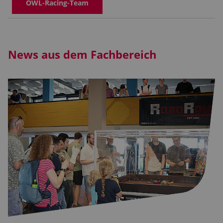
OWL-Racing-Team
News aus dem Fachbereich