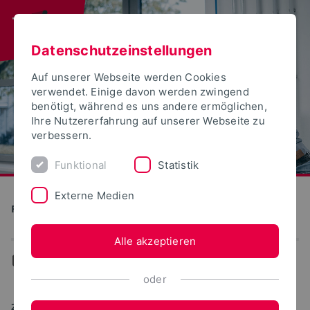
Datenschutzeinstellungen
Auf unserer Webseite werden Cookies
verwendet. Einige davon werden zwingend
benötigt, während es uns andere ermöglichen,
Ihre Nutzererfahrung auf unserer Webseite zu
verbessern.
Funktional
Statistik
Externe Medien
Produktion und Technik
Alle akzeptieren
...
News-Archiv
oder
24.06.2025