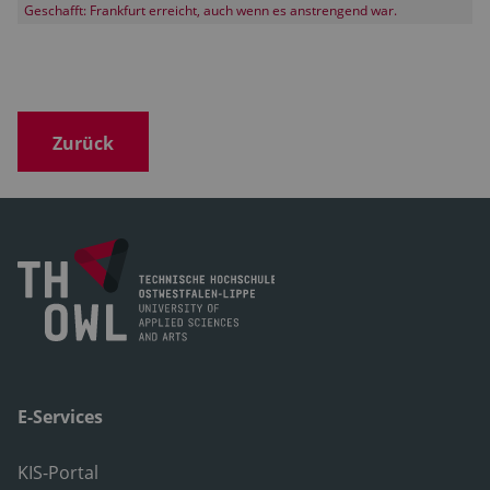
Geschafft: Frankfurt erreicht, auch wenn es anstrengend war.
Zurück
E-Services
KIS-Portal