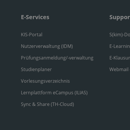
E-Services
Suppor
KIS-Portal
S(kim)-D
Nutzerverwaltung (IDM)
E-Learni
Prüfungsanmeldung/-verwaltung
E-Klausu
Studienplaner
Webmail
Vorlesungsverzeichnis
Lernplattform eCampus (ILIAS)
Sync & Share (TH-Cloud)