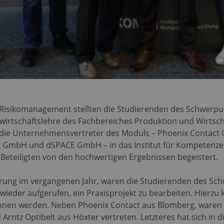
 Risikomanagement stellten die Studierenden des Schwer
swirtschaftslehre des Fachbereiches Produktion und Wirtsch
 die Unternehmensvertreter des Moduls – Phoenix Contact 
k GmbH und dSPACE GmbH – in das Institut für Kompetenz
 Beteiligten von den hochwertigen Ergebnissen begeistert.
hrung im vergangenen Jahr, waren die Studierenden des 
r wieder aufgerufen, ein Praxisprojekt zu bearbeiten. Hie
onnen werden. Neben Phoenix Contact aus Blomberg, ware
 Arntz Optibelt aus Höxter vertreten. Letzteres hat sich in 