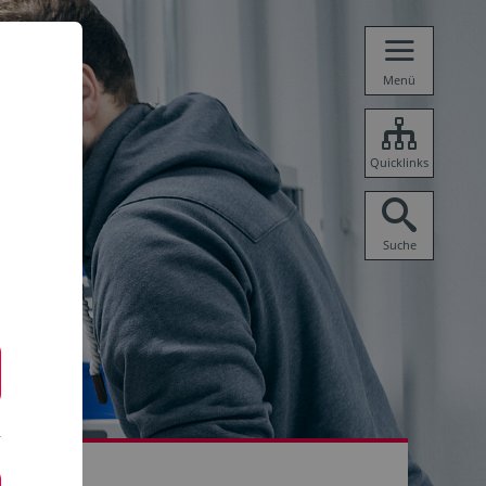
Menü
Quicklinks
Suche