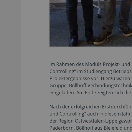
Im Rahmen des Moduls Projekt- und
Controlling“ im Studiengang Betrieb
Projektergebnisse vor. Hierzu waren
Gruppe, Böllhoff Verbindungstechni
eingeladen. Am Ende zeigten sich die
Nach der erfolgreichen Erstdurchfü
und Controlling“ auch in diesem Jah
der Region Ostwestfalen-Lippe gew
Paderborn, Böllhoff aus Bielefeld und