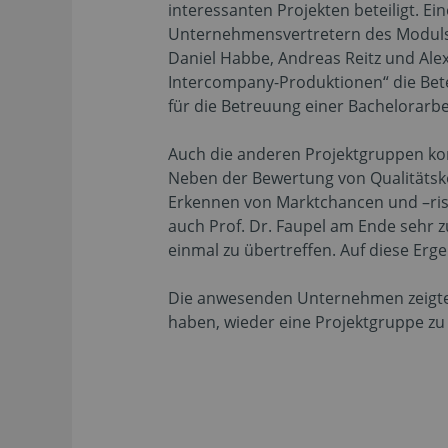
interessanten Projekten beteiligt. E
Unternehmensvertretern des Moduls, 
Daniel Habbe, Andreas Reitz und Ale
Intercompany-Produktionen“ die Bete
für die Betreuung einer Bachelorarb
Auch die anderen Projektgruppen ko
Neben der Bewertung von Qualitäts
Erkennen von Marktchancen und –risik
auch Prof. Dr. Faupel am Ende sehr z
einmal zu übertreffen. Auf diese Erg
Die anwesenden Unternehmen zeigten 
haben, wieder eine Projektgruppe z