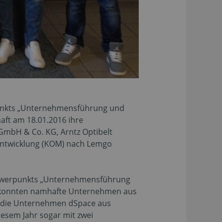
punkts „Unternehmensführung und
aft am 18.01.2016 ihre
GmbH & Co. KG, Arntz Optibelt
entwicklung (KOM) nach Lemgo
Schwerpunkts „Unternehmensführung
rzu konnten namhafte Unternehmen aus
n die Unternehmen dSpace aus
diesem Jahr sogar mit zwei