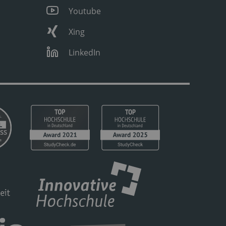
Youtube
Xing
LinkedIn