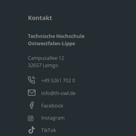
Kontakt
Technische Hochschule
Ostwestfalen-Lippe
Campusallee 12
32657 Lemgo
+49 5261 702 0
info@th-owl.de
Facebook
Instagram
TikTok