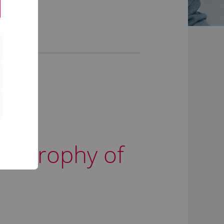
t – Trophy of