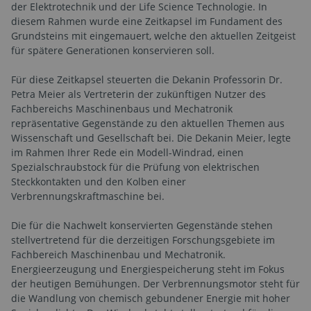
der Elektrotechnik und der Life Science Technologie. In
diesem Rahmen wurde eine Zeitkapsel im Fundament des
Grundsteins mit eingemauert, welche den aktuellen Zeitgeist
für spätere Generationen konservieren soll.
Für diese Zeitkapsel steuerten die Dekanin Professorin Dr.
Petra Meier als Vertreterin der zukünftigen Nutzer des
Fachbereichs Maschinenbaus und Mechatronik
repräsentative Gegenstände zu den aktuellen Themen aus
Wissenschaft und Gesellschaft bei. Die Dekanin Meier, legte
im Rahmen Ihrer Rede ein Modell-Windrad, einen
Spezialschraubstock für die Prüfung von elektrischen
Steckkontakten und den Kolben einer
Verbrennungskraftmaschine bei.
Die für die Nachwelt konservierten Gegenstände stehen
stellvertretend für die derzeitigen Forschungsgebiete im
Fachbereich Maschinenbau und Mechatronik.
Energieerzeugung und Energiespeicherung steht im Fokus
der heutigen Bemühungen. Der Verbrennungsmotor steht für
die Wandlung von chemisch gebundener Energie mit hoher