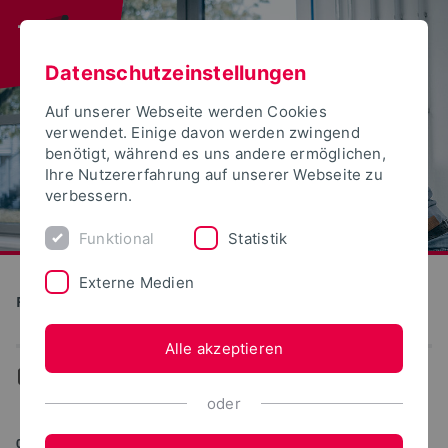
Datenschutzeinstellungen
Auf unserer Webseite werden Cookies
verwendet. Einige davon werden zwingend
benötigt, während es uns andere ermöglichen,
Ihre Nutzererfahrung auf unserer Webseite zu
verbessern.
Funktional
Statistik
Externe Medien
Produktion und Technik
Alle akzeptieren
...
News-Archiv
oder
09.02.2023