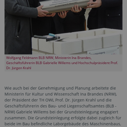
Wolfgang Feldmann BLB NRW, Ministerin Ina Brandes,
Geschäftsführerin BLB Gabrielle Willems und Hochschulpräsident Prof.
Dr. Jürgen Krahl
Wie auch bei der Genehmigung und Planung arbeitete die
Ministerin für Kultur und Wissenschaft Ina Brandes (NRW),
der Präsident der TH OWL Prof. Dr. Jürgen Krahl und die
Geschäftsführerin des Bau- und Liegenschaftsamtes (BLB -
NRW) Gabriele Willems bei der Grundsteinlegung engagiert
zusammen. Die Grundsteinlegung erfolgte dabei zugleich für
beide im Bau befindliche Laborgebäude des Maschinenbaus,