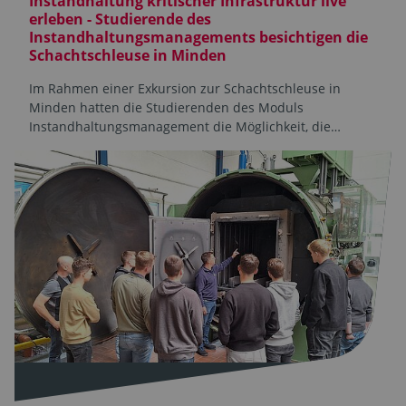
Instandhaltung kritischer Infrastruktur live
erleben - Studierende des
Instandhaltungsmanagements besichtigen die
Schachtschleuse in Minden
Im Rahmen einer Exkursion zur Schachtschleuse in
Minden hatten die Studierenden des Moduls
Instandhaltungsmanagement die Möglichkeit, die…