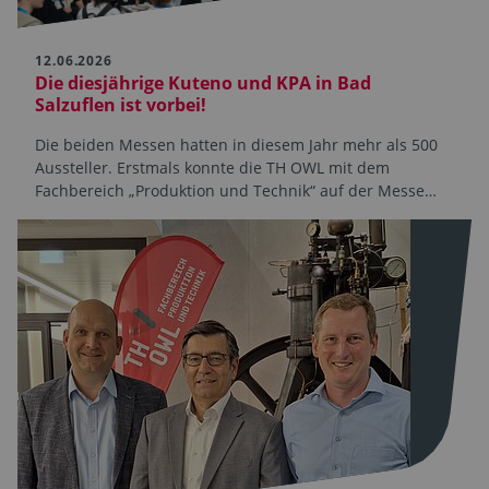
12.06.2026
Die diesjährige Kuteno und KPA in Bad
Salzuflen ist vorbei!
Die beiden Messen hatten in diesem Jahr mehr als 500
Aussteller. Erstmals konnte die TH OWL mit dem
Fachbereich „Produktion und Technik“ auf der Messe…