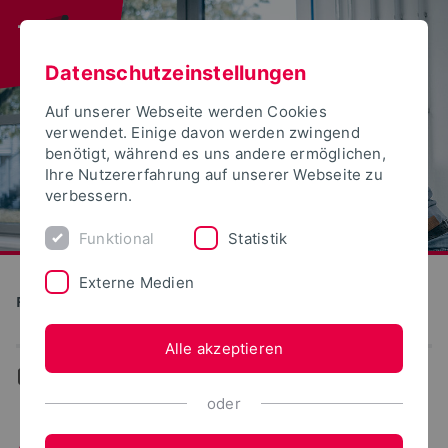
Datenschutzeinstellungen
Auf unserer Webseite werden Cookies
verwendet. Einige davon werden zwingend
benötigt, während es uns andere ermöglichen,
Ihre Nutzererfahrung auf unserer Webseite zu
verbessern.
Funktional
Statistik
Externe Medien
Produktion und Technik
Alle akzeptieren
...
News
oder
Aktuelle Neuigkeiten