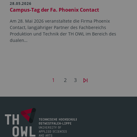
28.05.2026
Campus-Tag der Fa. Phoenix Contact
Am 28. Mai 2026 veranstaltete die Firma Phoenix
Contact, langjähriger Partner des Fachbereichs
Produktion und Technik der TH OWL im Bereich des
dualen…
1
2
3