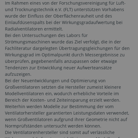
Im Rahmen eines von der Forschungsvereinigung für Luft-
und Trocknungstechnik e.V. (FLT) unterstützen Vorhabens
wurde der Einfluss der Oberflächenrauheit und des
Einlaufdüsenspalts bei der Wirkungsgradaufwertung bei
Radialventilatoren ermittelt.
Bei den Untersuchungen des Labors für
Strömungsmaschinen wurde das Ziel verfolgt, die in der
Fachliteratur dargelegten Übertragungsgleichungen für den
Wirkungsgrad im Optimalpunkt durch Messergebnisse zu
überprüfen, gegebenenfalls anzupassen oder etwaige
Tendenzen zur Entwicklung neuer Aufwerteansätze
aufzuzeigen.
Bei der Neuentwicklungen und Optimierung von
Großventilatoren setzten die Hersteller zumeist kleinere
Modellventilatoren ein, wodurch erhebliche Vorteile im
Bereich der Kosten- und Zeiteinsparung erzielt werden.
Weiterhin werden Modelle zur Bestimmung der vom
Ventilatorhersteller garantierten Leistungsdaten verwendet,
wenn Großventilatoren aufgrund ihrer Geometrie nicht auf
Normprüfständen untersucht werden können.
Die Ventilatorenhersteller sind somit auf verlässliche