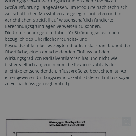
Wirkungsgrad-Aufwertungsrichtlinien - von Modell- auf
Großausführung - angewiesen, um Produkte nach technisch-
wirtschaftlichen Maßstäben ausgelegen, anbieten und im
gerichtlichen Streitfall auf wissenschaftlich fundierte
Berechnungsgrundlagen verweisen zu können.
Die Untersuchungen im Labor für Strömungsmaschinen
bezüglich des Oberflächenrauheits- und
Reynoldszahleinflusses zeigten deutlich, dass die Rauheit der
Oberfläche, einen entscheidenden Einfluss auf den
Wirkungsgrad von Radialventilatoren hat und nicht wie
bisher vielfach angenommen, die Reynoldszahl als die
alleinige entscheidende Einflussgröße zu betrachten ist. Ab
einer gewissen Umfangsreynoldszahl ist deren Einfluss sogar
zu vernachlässigen (vgl. Abb. 1).