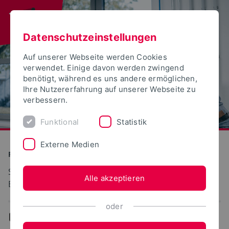
Datenschutzeinstellungen
Auf unserer Webseite werden Cookies
verwendet. Einige davon werden zwingend
benötigt, während es uns andere ermöglichen,
Ihre Nutzererfahrung auf unserer Webseite zu
verbessern.
Funktional
Statistik
Externe Medien
Produktion und Technik
Strömungsmaschinen, Fluiddynamik und
Alle akzeptieren
Energietechnik
oder
...
Forschungsprojekte