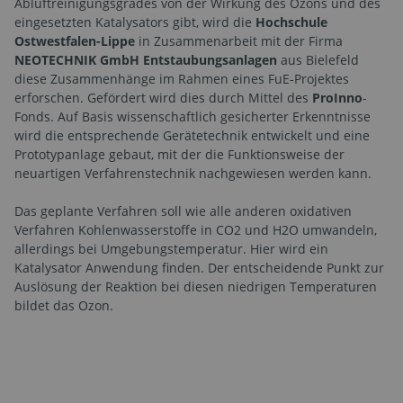
Abluftreinigungsgrades von der Wirkung des Ozons und des
eingesetzten Katalysators gibt, wird die
Hochschule
Ostwestfalen-Lippe
in Zusammenarbeit mit der Firma
NEOTECHNIK GmbH Entstaubungsanlagen
aus Bielefeld
diese Zusammenhänge im Rahmen eines FuE-Projektes
erforschen. Gefördert wird dies durch Mittel des
ProInno
-
Fonds. Auf Basis wissenschaftlich gesicherter Erkenntnisse
wird die entsprechende Gerätetechnik entwickelt und eine
Prototypanlage gebaut, mit der die Funktionsweise der
neuartigen Verfahrenstechnik nachgewiesen werden kann.
Das geplante Verfahren soll wie alle anderen oxidativen
Verfahren Kohlenwasserstoffe in CO2 und H2O umwandeln,
allerdings bei Umgebungstemperatur. Hier wird ein
Katalysator Anwendung finden. Der entscheidende Punkt zur
Auslösung der Reaktion bei diesen niedrigen Temperaturen
bildet das Ozon.