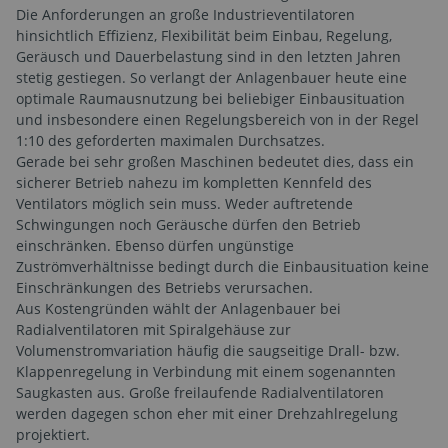
Die Anforderungen an große Industrieventilatoren
hinsichtlich Effizienz, Flexibilität beim Einbau, Regelung,
Geräusch und Dauerbelastung sind in den letzten Jahren
stetig gestiegen. So verlangt der Anlagenbauer heute eine
optimale Raumausnutzung bei beliebiger Einbausituation
und insbesondere einen Regelungsbereich von in der Regel
1:10 des geforderten maximalen Durchsatzes.
Gerade bei sehr großen Maschinen bedeutet dies, dass ein
sicherer Betrieb nahezu im kompletten Kennfeld des
Ventilators möglich sein muss. Weder auftretende
Schwingungen noch Geräusche dürfen den Betrieb
einschränken. Ebenso dürfen ungünstige
Zuströmverhältnisse bedingt durch die Einbausituation keine
Einschränkungen des Betriebs verursachen.
Aus Kostengründen wählt der Anlagenbauer bei
Radialventilatoren mit Spiralgehäuse zur
Volumenstromvariation häufig die saugseitige Drall- bzw.
Klappenregelung in Verbindung mit einem sogenannten
Saugkasten aus. Große freilaufende Radialventilatoren
werden dagegen schon eher mit einer Drehzahlregelung
projektiert.