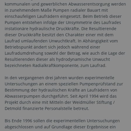
kommunalen und gewerblichen Abwasserentsorgung werden
in zunehmendem Maße Pumpen radialer Bauart mit
einschaufeligen Laufrädern eingesetzt. Beim Betrieb dieser
Pumpen entstehen infolge der Unsymmetrie des Laufrades
instationäre hydraulische Druckkräfte. Die Resultierende
dieser Druckkräfte besitzt den Charakter einer mit dem
Laufrad umlaufenden Unwuchtkraft. In Abhängigkeit vom
Betriebspunkt ändert sich jedoch während einer
Laufradumdrehung sowohl der Betrag, wie auch die Lage der
Resultierenden dieser als hydrodynamische Unwucht
bezeichneten Radialkraftkomponente, zum Laufrad.
In den vergangenen drei Jahren wurden experimentelle
Untersuchungen an einem speziellen Pumpenprüfstand zur
Bestimmung der hydraulischen Kräfte an Laufrädern von
Abwasserpumpen durchgeführt. Seit April 1994 wird das
Projekt durch eine mit Mitteln der Weidmüller Stiftung /
Detmold finanzierte Personalstelle betreut.
Bis Ende 1996 sollen die experimentellen Untersuchungen
abgeschlossen und auf Grundlage dieser Ergebnisse ein