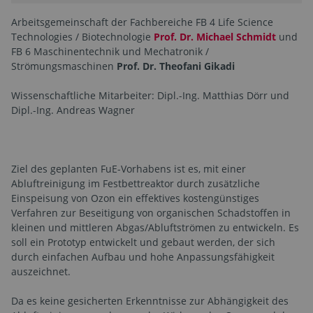
Arbeitsgemeinschaft der Fachbereiche FB 4 Life Science
Technologies / Biotechnologie
Prof. Dr. Michael Schmidt
und
FB 6 Maschinentechnik und Mechatronik /
Strömungsmaschinen
Prof. Dr. Theofani Gikadi
Wissenschaftliche Mitarbeiter: Dipl.-Ing. Matthias Dörr und
Dipl.-Ing. Andreas Wagner
Ziel des geplanten FuE-Vorhabens ist es, mit einer
Abluftreinigung im Festbettreaktor durch zusätzliche
Einspeisung von Ozon ein effektives kostengünstiges
Verfahren zur Beseitigung von organischen Schadstoffen in
kleinen und mittleren Abgas/Abluftströmen zu entwickeln. Es
soll ein Prototyp entwickelt und gebaut werden, der sich
durch einfachen Aufbau und hohe Anpassungsfähigkeit
auszeichnet.
Da es keine gesicherten Erkenntnisse zur Abhängigkeit des