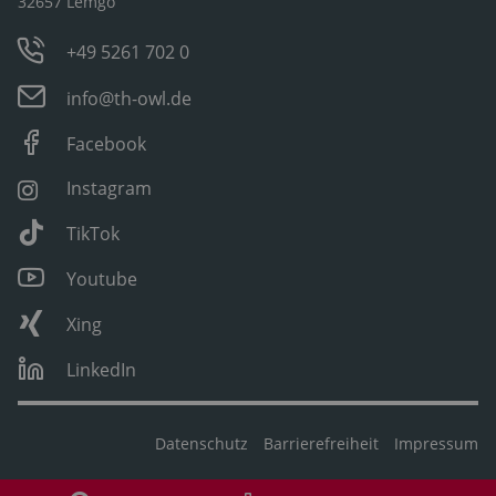
32657 Lemgo
+49 5261 702 0
info@th-owl.de
Facebook
Instagram
TikTok
Youtube
Xing
LinkedIn
Datenschutz
Barrierefreiheit
Impressum