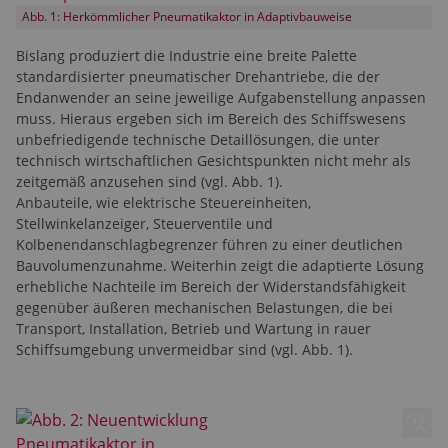
Abb. 1: Herkömmlicher Pneumatikaktor in Adaptivbauweise
Bislang produziert die Industrie eine breite Palette
standardisierter pneumatischer Drehantriebe, die der
Endanwender an seine jeweilige Aufgabenstellung anpassen
muss. Hieraus ergeben sich im Bereich des Schiffswesens
unbefriedigende technische Detaillösungen, die unter
technisch wirtschaftlichen Gesichtspunkten nicht mehr als
zeitgemäß anzusehen sind (vgl. Abb. 1).
Anbauteile, wie elektrische Steuereinheiten,
Stellwinkelanzeiger, Steuerventile und
Kolbenendanschlagbegrenzer führen zu einer deutlichen
Bauvolumenzunahme. Weiterhin zeigt die adaptierte Lösung
erhebliche Nachteile im Bereich der Widerstandsfähigkeit
gegenüber äußeren mechanischen Belastungen, die bei
Transport, Installation, Betrieb und Wartung in rauer
Schiffsumgebung unvermeidbar sind (vgl. Abb. 1).