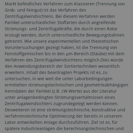
Markt befindliches Verfahren zum Klassieren (Trennung von
Grob- und Feingut) ist das Verfahren des
Zentrifugalwindsichtens. Bei diesem Verfahren werden
Partikel unterschiedlicher Stoffarten durch angreifende
Strömungs- und Zentrifugalkräfte, die durch einen Rotor
erzeugt werden, durch unterschiedliche Bewegungsbahnen
getrennt. Wie unsere experimentellen und theoretischen
Voruntersuchungen gezeigt haben, ist die Trennung von
Feinstoffgemischen bis in den µm-Bereich (Stäube) mit dem
Verfahren des Zentrifugalwindsichtens möglich.Dies würde
den Anwendungsbereich der Sortiertechniken wesentlich
erweitern. Inhalt des beantragten Projekts ist es, zu
untersuchen, in wie weit die unter Laborbedingungen
ermittelten strömungstechnischen und geometrieabhängigen
Kenndaten der Partikel (z.B. cW-Werte) aus der Literatur
unter anlagenbedingten Strömungsverhältnissen eines
Zentrifugalwindsichters zugrundegelegt werden können.
Desweiteren ist eine strömungstechnische, konstruktive und
verfahrenstechnische Optimierung der bereits in unserem
Labor entwickelten Anlage durchzuführen. Ziel ist es, für
spätere Industrieanlagen die berechnungstechnischen und