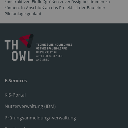
konstruktiven Einflußgrößen zuverlässig bestimmen zu
können. In Anschluß an das Projekt ist der Bau einer
Pilotanlage geplant.
E-Services
KIS-Portal
Nutzerverwaltung (IDM)
Prüfungsanmeldung/-verwaltung