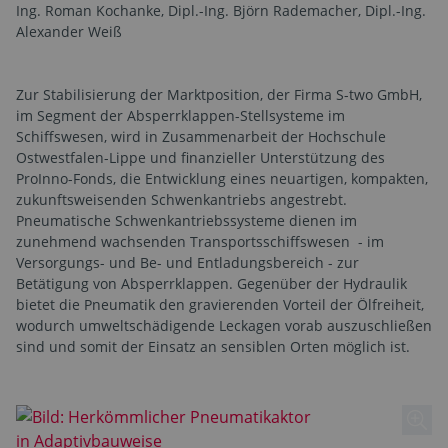
Ing. Roman Kochanke, Dipl.-Ing. Björn Rademacher, Dipl.-Ing.
Alexander Weiß
Zur Stabilisierung der Marktposition, der Firma S-two GmbH,
im Segment der Absperrklappen-Stellsysteme im
Schiffswesen, wird in Zusammenarbeit der Hochschule
Ostwestfalen-Lippe und finanzieller Unterstützung des
ProInno-Fonds, die Entwicklung eines neuartigen, kompakten,
zukunftsweisenden Schwenkantriebs angestrebt.
Pneumatische Schwenkantriebssysteme dienen im
zunehmend wachsenden Transportsschiffswesen - im
Versorgungs- und Be- und Entladungsbereich - zur
Betätigung von Absperrklappen. Gegenüber der Hydraulik
bietet die Pneumatik den gravierenden Vorteil der Ölfreiheit,
wodurch umweltschädigende Leckagen vorab auszuschließen
sind und somit der Einsatz an sensiblen Orten möglich ist.