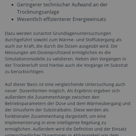
Geringerer technischer Aufwand an der
Trocknungsanlage
Wesentlich effizienterer Energieeinsatz
Dazu werden zunächst Grundlagenuntersuchungen
durchgeführt sowohl zum Wärme- und Stoffübergang als
auch zur Kraft, die durch die Düsen ausgeübt wird. Die
Messungen am Düsenprüfstand ermöglichen es die
Simulationsmodelle zu validieren. Neben den Vorgängen in
der Trocknerluft sind hierbei auch die Vorgänge im Substrat
zu berücksichtigen.
Auf dieser Basis ist eine vergleichende Untersuchung auch
neuer Düsenformen möglich. Als Ergebnis ergeben sich
außerdem die Zusammenhänge zwischen den
Betriebsparametern der Düse und dem Wärmeübergang und
der Sinusform der Substratbahn. Diese werden als
funktionaler Zusammenhang dargestellt, um eine
Implementierung in eine intelligente Regelung zu
ermöglichen. Außerdem wird die Definition und der Einsatz
unterschiedlicher Düsentypen in Abhängigkeit von dem