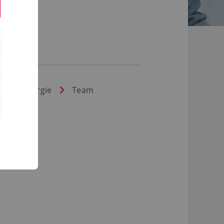
k und Energie
Team