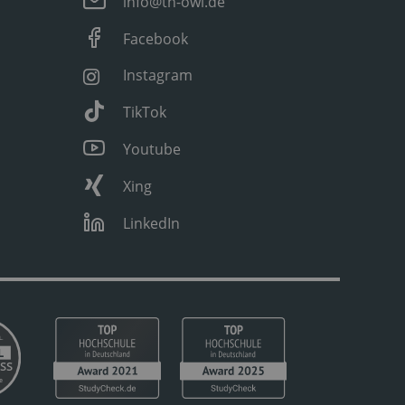
info@th-owl.de
Facebook
Instagram
TikTok
Youtube
Xing
LinkedIn