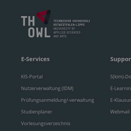
E-Services
Suppor
KIS-Portal
S(kim)-D
Nutzerverwaltung (IDM)
E-Learni
Prüfungsanmeldung/-verwaltung
E-Klausu
Studienplaner
Webmail
Vorlesungsverzeichnis