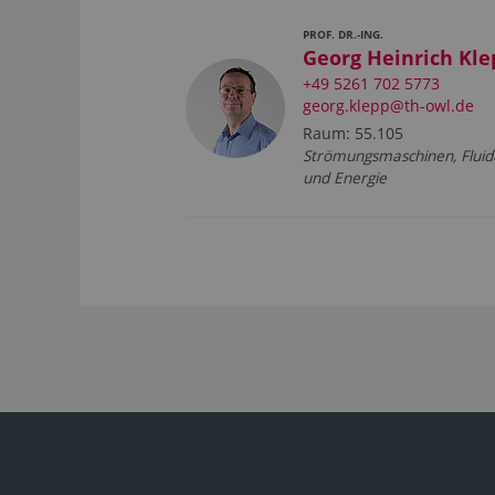
PROF. DR.-ING.
Georg Heinrich Kle
+49 5261 702 5773
georg.klepp@th-owl.de
Raum: 55.105
Strömungsmaschinen, Flui
und Energie