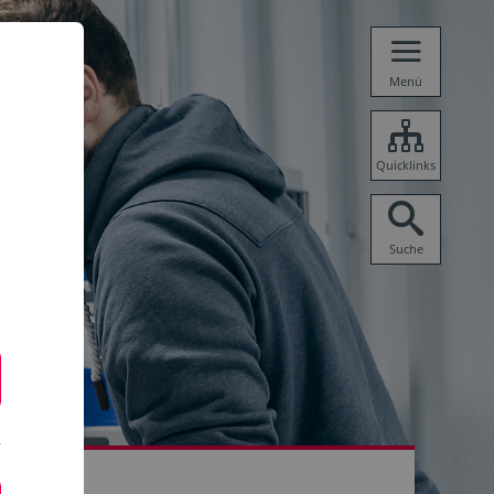
Menü
Quicklinks
Suche