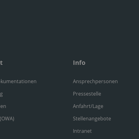
t
Info
okumentationen
Ansprechpersonen
ng
Pressestelle
ren
Anfahrt/Lage
 (OWA)
Stellenangebote
Intranet