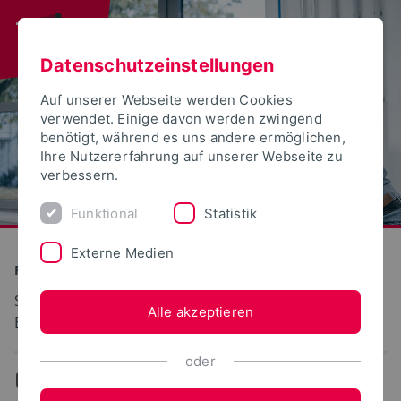
Datenschutzeinstellungen
Auf unserer Webseite werden Cookies
verwendet. Einige davon werden zwingend
benötigt, während es uns andere ermöglichen,
Ihre Nutzererfahrung auf unserer Webseite zu
verbessern.
Funktional
Statistik
Externe Medien
Produktion und Technik
Strömungsmaschinen, Fluiddynamik und
Alle akzeptieren
Energietechnik
oder
...
Team