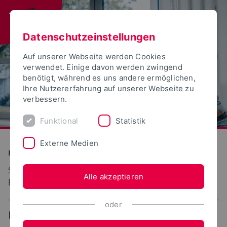
Datenschutzeinstellungen
Auf unserer Webseite werden Cookies
verwendet. Einige davon werden zwingend
benötigt, während es uns andere ermöglichen,
Ihre Nutzererfahrung auf unserer Webseite zu
verbessern.
Funktional
Statistik
Externe Medien
Produktion und Technik
Strömungsmaschinen, Fluiddynamik und
Alle akzeptieren
Energietechnik
oder
...
Team