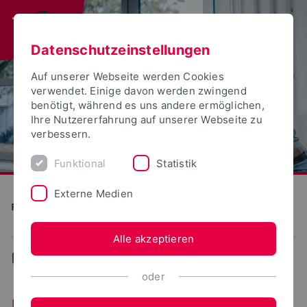
Datenschutzeinstellungen
Auf unserer Webseite werden Cookies
verwendet. Einige davon werden zwingend
benötigt, während es uns andere ermöglichen,
Ihre Nutzererfahrung auf unserer Webseite zu
verbessern.
Funktional
Statistik
Externe Medien
Produktion und Technik
Alle akzeptieren
...
Lehrbeauftragte
oder
Lehrbeauftragte