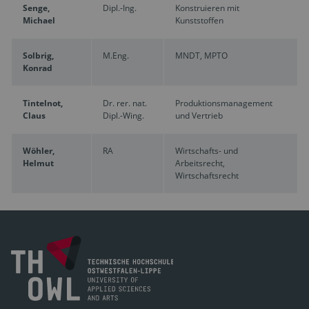
Senge,
Dipl.-Ing.
Konstruieren mit
Michael
Kunststoffen
Solbrig,
M.Eng.
MNDT, MPTO
Konrad
Tintelnot,
Dr. rer. nat.
Produktionsmanagement
Claus
Dipl.-Wing.
und Vertrieb
Wöhler,
RA
Wirtschafts- und
Helmut
Arbeitsrecht,
Wirtschaftsrecht