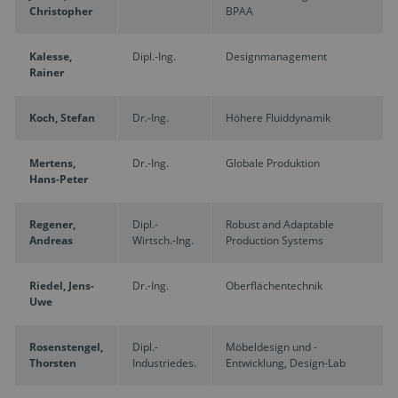
Christopher
BPAA
Kalesse,
Dipl.-Ing.
Designmanagement
Rainer
Koch, Stefan
Dr.-Ing.
Höhere Fluiddynamik
Mertens,
Dr.-Ing.
Globale Produktion
Hans-Peter
Regener,
Dipl.-
Robust and Adaptable
Andreas
Wirtsch.-Ing.
Production Systems
Riedel, Jens-
Dr.-Ing.
Oberflächentechnik
Uwe
Rosenstengel,
Dipl.-
Möbeldesign und -
Thorsten
Industriedes.
Entwicklung, Design-Lab