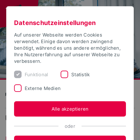
Datenschutzeinstellungen
Auf unserer Webseite werden Cookies
verwendet. Einige davon werden zwingend
benötigt, während es uns andere ermöglichen,
Ihre Nutzererfahrung auf unserer Webseite zu
verbessern.
Funktional
Statistik
Externe Medien
Produktion und Technik
Alle akzeptieren
...
Maschinenbau Master
oder
Maschinenbau (Master)