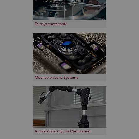
Feinsystemtechnik
Mechatronische Systeme
Automatisierung und Simulation