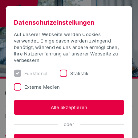
Datenschutzeinstellungen
Auf unserer Webseite werden Cookies
verwendet. Einige davon werden zwingend
benötigt, während es uns andere ermöglichen,
Ihre Nutzererfahrung auf unserer Webseite zu
verbessern.
Funktional
Statistik
Externe Medien
Produktion und Technik
Alle akzeptieren
...
Virtuelle Produktentwicklung
oder
Virtuelle Produktentwicklung