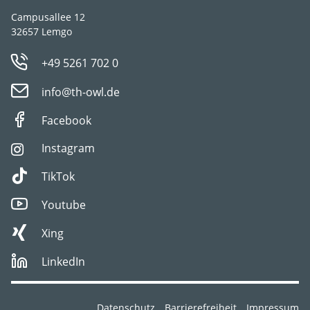
Campusallee 12
32657 Lemgo
+49 5261 702 0
info@th-owl.de
Facebook
Instagram
TikTok
Youtube
Xing
LinkedIn
Datenschutz
Barrierefreiheit
Impressum