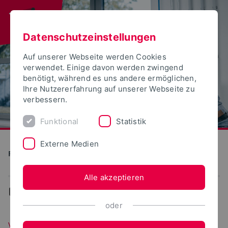
Datenschutzeinstellungen
Auf unserer Webseite werden Cookies
verwendet. Einige davon werden zwingend
benötigt, während es uns andere ermöglichen,
Ihre Nutzererfahrung auf unserer Webseite zu
verbessern.
Funktional
Statistik
Externe Medien
Produktion und Technik
Alle akzeptieren
...
Digitalisierungsingenieurwesen
oder
Voraussetzungen