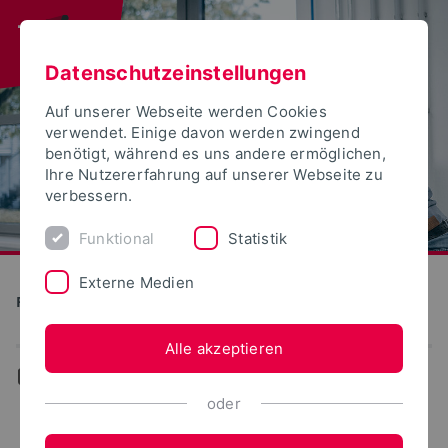
Datenschutzeinstellungen
Auf unserer Webseite werden Cookies
verwendet. Einige davon werden zwingend
benötigt, während es uns andere ermöglichen,
Ihre Nutzererfahrung auf unserer Webseite zu
verbessern.
Funktional
Statistik
Externe Medien
Produktion und Technik
Alle akzeptieren
...
oder
Produktion und Management ab WS 2024/2025