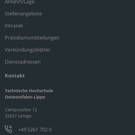
Anfahrt/Lage
Stellenangebote
Intranet
Präsidiumsmitteilungen
Verkündungsblätter
Dienstadressen
Kontakt
Technische Hochschule
Ostwestfalen-Lippe
Campusallee 12
32657 Lemgo
+49 5261 702 0