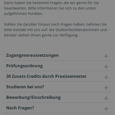
Dann haben Sie bestimmt Fragen, die wir gerne für Sie
beantworten. Bitte informieren Sie sich zu den unten
aufgeführten Punkten.
Sollten Sie darüber hinaus noch Fragen haben, nehmen Sie
bitte Kontakt mit uns auf: die Studienfachberaterinnen und -
berater stehen Ihnen gerne zur Verfügung.
Zugangsvoraussetzungen
Prüfungsordnung
30 Zusatz-Credits durch Praxissemester
Studieren bei uns?
Bewerbung/Einschreibung
Noch Fragen?