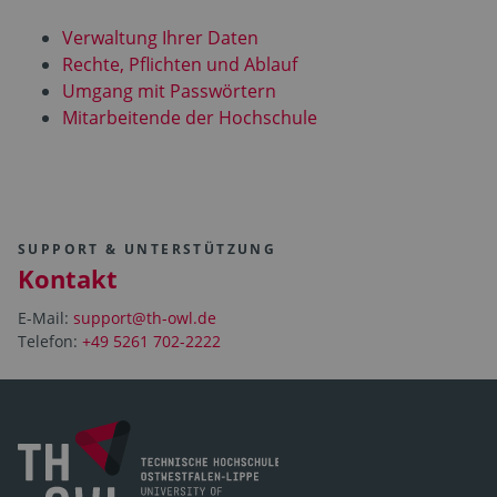
Verwaltung Ihrer Daten
Rechte, Pflichten und Ablauf
Umgang mit Passwörtern
Mitarbeitende der Hochschule
SUPPORT & UNTERSTÜTZUNG
Kontakt
E-Mail:
support@th-owl.de
Telefon:
+49 5261 702-2222