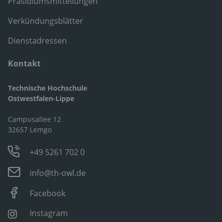
Präsidiumsmitteilungen
Verkündungsblätter
Dienstadressen
Kontakt
Technische Hochschule
Ostwestfalen-Lippe
Campusallee 12
32657 Lemgo
+49 5261 702 0
info@th-owl.de
Facebook
Instagram