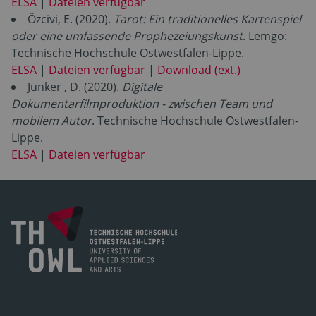
ELSA
|
Dateien verfügbar
Özcivi, E. (2020).
Tarot: Ein traditionelles Kartenspiel
oder eine umfassende Prophezeiungskunst
. Lemgo:
Technische Hochschule Ostwestfalen-Lippe.
ELSA
|
Dateien verfügbar
|
Download (ext.)
Junker , D. (2020).
Digitale
Dokumentarfilmproduktion - zwischen Team und
mobilem Autor
. Technische Hochschule Ostwestfalen-
Lippe.
ELSA
|
Dateien verfügbar