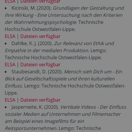
ELSA
|
Dateien verfügbar
Kicinski, M. (2020).
Grundlagen der Gestaltung und
ihre Wirkung - Eine Untersuchung nach den Kriterien
der Wahrnehmungspsychologie
. Technische
Hochschule Ostwestfalen-Lippe.
ELSA
|
Dateien verfügbar
Dahlke, K. J. (2020).
Zur Relevanz von Ethik und
Empathie in der medialen Produktion
. Lemgo:
Technische Hochschule Ostwestfalen-Lippe.
ELSA
|
Dateien verfügbar
Staubesandt, D. (2020).
Mensch sieh Dich um - Ein
Blick auf Gesellschaftsspiele und ihren kulturellen
Einfluss
. Lemgo: Technische Hochschule Ostwestfalen-
Lippe.
ELSA
|
Dateien verfügbar
Jasperneite, K. (2020).
Vertikale Videos - Der Einfluss
sozialer Medien auf Unternehmen und Filmemacher
am Beispiel eines Imagefilms für ein
Reitsportunternehmen
. Lemgo: Technische