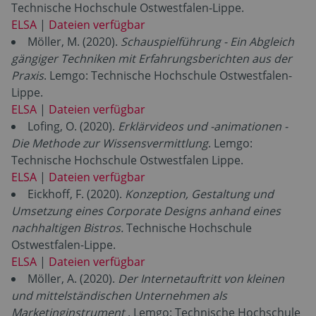
Technische Hochschule Ostwestfalen-Lippe.
ELSA
|
Dateien verfügbar
Möller, M. (2020).
Schauspielführung - Ein Abgleich
gängiger Techniken mit Erfahrungsberichten aus der
Praxis
. Lemgo: Technische Hochschule Ostwestfalen-
Lippe.
ELSA
|
Dateien verfügbar
Lofing, O. (2020).
Erklärvideos und -animationen -
Die Methode zur Wissensvermittlung
. Lemgo:
Technische Hochschule Ostwestfalen Lippe.
ELSA
|
Dateien verfügbar
Eickhoff, F. (2020).
Konzeption, Gestaltung und
Umsetzung eines Corporate Designs anhand eines
nachhaltigen Bistros.
Technische Hochschule
Ostwestfalen-Lippe.
ELSA
|
Dateien verfügbar
Möller, A. (2020).
Der Internetauftritt von kleinen
und mittelständischen Unternehmen als
Marketinginstrument
. Lemgo: Technische Hochschule