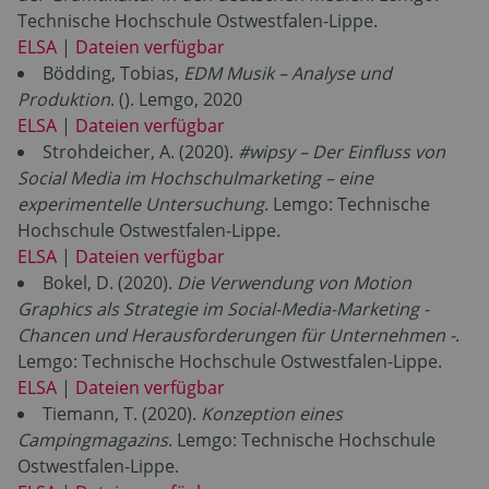
Technische Hochschule Ostwestfalen-Lippe.
ELSA
|
Dateien verfügbar
Bödding, Tobias,
EDM Musik – Analyse und
Produktion
.
(). Lemgo, 2020
ELSA
|
Dateien verfügbar
Strohdeicher, A. (2020).
#wipsy – Der Einfluss von
Social Media im Hochschulmarketing – eine
experimentelle Untersuchung
. Lemgo: Technische
Hochschule Ostwestfalen-Lippe.
ELSA
|
Dateien verfügbar
Bokel, D. (2020).
Die Verwendung von Motion
Graphics als Strategie im Social-Media-Marketing -
Chancen und Herausforderungen für Unternehmen -
.
Lemgo: Technische Hochschule Ostwestfalen-Lippe.
ELSA
|
Dateien verfügbar
Tiemann, T. (2020).
Konzeption eines
Campingmagazins
. Lemgo: Technische Hochschule
Ostwestfalen-Lippe.