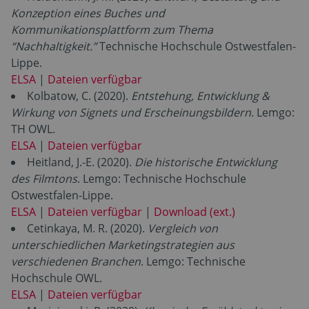
Konzeption eines Buches und
Kommunikationsplattform zum Thema
“Nachhaltigkeit.”
Technische Hochschule Ostwestfalen-
Lippe.
ELSA
|
Dateien verfügbar
Kolbatow, C. (2020).
Entstehung, Entwicklung &
Wirkung von Signets und Erscheinungsbildern
. Lemgo:
TH OWL.
ELSA
|
Dateien verfügbar
Heitland, J.-E. (2020).
Die historische Entwicklung
des Filmtons
. Lemgo: Technische Hochschule
Ostwestfalen-Lippe.
ELSA
|
Dateien verfügbar
|
Download (ext.)
Cetinkaya, M. R. (2020).
Vergleich von
unterschiedlichen Marketingstrategien aus
verschiedenen Branchen
. Lemgo: Technische
Hochschule OWL.
ELSA
|
Dateien verfügbar