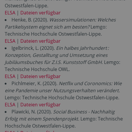
Ostwestfalen-Lippe.
ELSA
|
Dateien verfügbar
Henke, B. (2020).
Wassersimulationen: Welches
Partikelsystem eignet sich am besten?
Lemgo:
Technische Hochschule Ostwestfalen-Lippe.
ELSA
|
Dateien verfügbar
Igelbrinck, L. (2020).
Ein halbes Jahrhundert :
Konzeption, Gestalltung und Umsetzung eines
Jubiläumsbuches für Z.I.S. Kunststoff GmbH
. Lemgo:
Technische Hochschule OWL.
ELSA
|
Dateien verfügbar
Pichlmeier, K. (2020).
Netflix und Coronomics: Wie
eine Pandemie unser Nutzungsverhalten verändert
.
Lemgo: Technische Hochschule Ostwestfalen-Lippe.
ELSA
|
Dateien verfügbar
Plawicki, N. (2020).
Social Business - Nachhaltig
Erfolg mit einem Spendenprojekt
. Lemgo: Technische
Hochschule Ostwestfalen-Lippe.