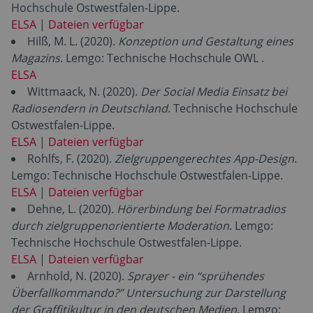
Hochschule Ostwestfalen-Lippe.
ELSA
|
Dateien verfügbar
Hilß, M. L. (2020).
Konzeption und Gestaltung eines
Magazins
. Lemgo: Technische Hochschule OWL .
ELSA
Wittmaack, N. (2020).
Der Social Media Einsatz bei
Radiosendern in Deutschland
. Technische Hochschule
Ostwestfalen-Lippe.
ELSA
|
Dateien verfügbar
Rohlfs, F. (2020).
Zielgruppengerechtes App-Design
.
Lemgo: Technische Hochschule Ostwestfalen-Lippe.
ELSA
|
Dateien verfügbar
Dehne, L. (2020).
Hörerbindung bei Formatradios
durch zielgruppenorientierte Moderation
. Lemgo:
Technische Hochschule Ostwestfalen-Lippe.
ELSA
|
Dateien verfügbar
Arnhold, N. (2020).
Sprayer - ein “sprühendes
Überfallkommando?” Untersuchung zur Darstellung
der Graffitikultur in den deutschen Medien
. Lemgo: