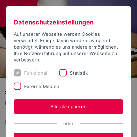
Datenschutzeinstellungen
Auf unserer Webseite werden Cookies
verwendet. Einige davon werden zwingend
benötigt, während es uns andere ermöglichen,
Ihre Nutzererfahrung auf unserer Webseite zu
verbessern.
Funktional
Statistik
Externe Medien
S(kim) - Service Kommunikation Information Medien
Dokumentation: ELSA
Alle akzeptieren
...
Studiengänge
oder