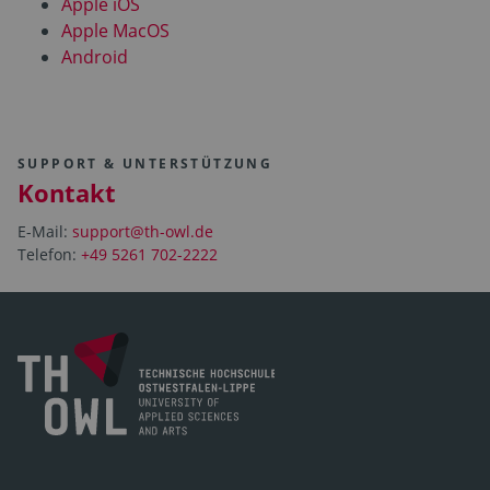
Apple iOS
Apple MacOS
Android
SUPPORT & UNTERSTÜTZUNG
Kontakt
E-Mail:
support@th-owl.de
Telefon:
+49 5261 702-2222