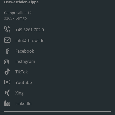
Ostwestfalen-Lippe
Campusallee 12
32657 Lemgo
+49 5261 702 0
info@th-owl.de
Facebook
Instagram
TikTok
Youtube
Xing
LinkedIn