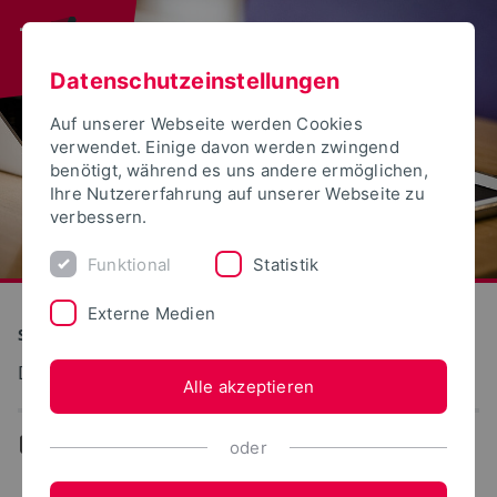
Datenschutzeinstellungen
Auf unserer Webseite werden Cookies
verwendet. Einige davon werden zwingend
benötigt, während es uns andere ermöglichen,
Ihre Nutzererfahrung auf unserer Webseite zu
verbessern.
Funktional
Statistik
Externe Medien
S(kim) - Service Kommunikation Information Medien
Dokumentation: Mobiles Arbeiten
Alle akzeptieren
...
Grundlagen
oder