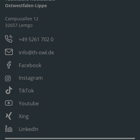
Ostwestfalen-Lippe
Campusallee 12
32657 Lemgo
+49 5261 702 0
info@th-owl.de
Facebook
Instagram
TikTok
Youtube
Xing
LinkedIn