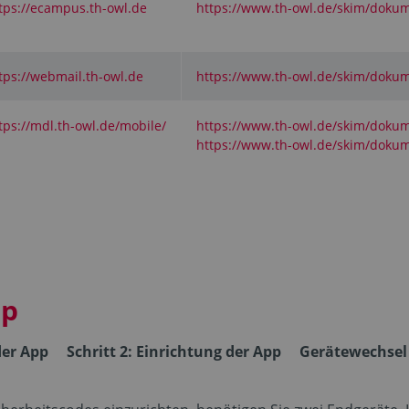
tps://ecampus.th-owl.de
https://www.th-owl.de/skim/dokum
tps://webmail.th-owl.de
https://www.th-owl.de/skim/dokum
tps://mdl.th-owl.de/mobile/
https://www.th-owl.de/skim/dokum
https://www.th-owl.de/skim/doku
pp
der App
Schritt 2: Einrichtung der App
Gerätewechsel