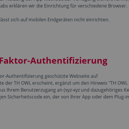
Tabs erklären wir die Einrichtung für verschiedene Browser.
ässt sich auf mobilen Endgeräten nicht einrichten.
Faktor-Authentifizierung
tor-Authentifizierung geschützte Webseite auf
e der TH OWL erscheint, ergänzt um den Hinweis "TH OWL Z
aus Ihrem Benutzerzugang an (xyz-xyz und dazugehöriges K
en Sicherheitscode ein, der von Ihrer App oder dem Plug-in