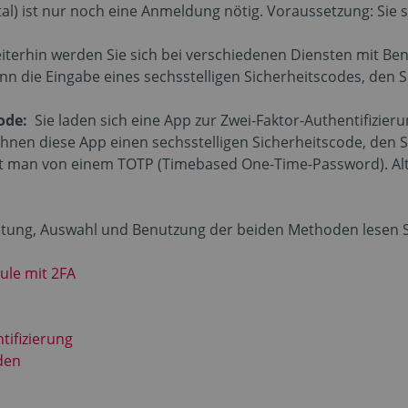
al) ist nur noch eine Anmeldung nötig. Voraussetzung: Sie 
iterhin werden Sie sich bei verschiedenen Diensten mit B
ann die Eingabe eines sechsstelligen Sicherheitscodes, den 
code:
Sie laden sich eine App zur Zwei-Faktor-Authentifizier
 Ihnen diese App einen sechsstelligen Sicherheitscode, den 
ht man von einem TOTP (Timebased One-Time-Password). Alt
ichtung, Auswahl und Benutzung der beiden Methoden lesen S
ule mit 2FA
tifizierung
den