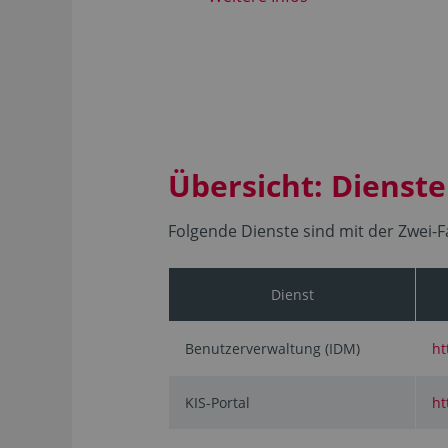
Übersicht: Dienst
Folgende Dienste sind mit der Zwei-F
Dienst
Benutzerverwaltung (IDM)
ht
KIS-Portal
ht