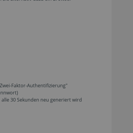
wei-Faktor-Authentifizierung"
ennwort)
 alle 30 Sekunden neu generiert wird