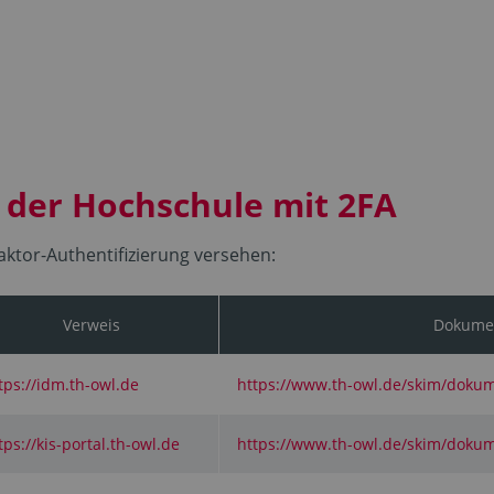
e der Hochschule mit 2FA
aktor-Authentifizierung versehen:
Verweis
Dokumen
tps://idm.th-owl.de
https://www.th-owl.de/skim/doku
tps://kis-portal.th-owl.de
https://www.th-owl.de/skim/dokume