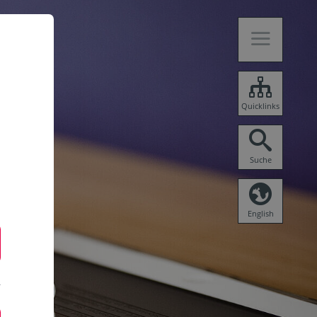
Quicklinks
Suche
English