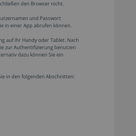
schließen den Browser nicht.
enutzernamen und Passwort
Sie in einer App abrufen können.
ung auf ihr Handy oder Tablet. Nach
Sie zur Authentifizierung benutzen
ernativ dazu können Sie ein
ie in den folgenden Abschnitten: