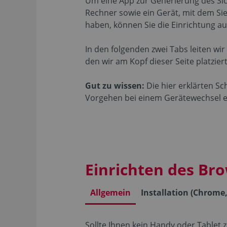
Um eine App zur Generierung des Sich
Rechner sowie ein Gerät, mit dem Si
haben, können Sie die Einrichtung 
In den folgenden zwei Tabs leiten wir
den wir am Kopf dieser Seite platzier
Gut zu wissen:
Die hier erklärten Sc
Vorgehen bei einem Gerätewechsel er
Einrichten des Bro
Allgemein
Installation (Chrome,
Sollte Ihnen kein Handy oder Tablet