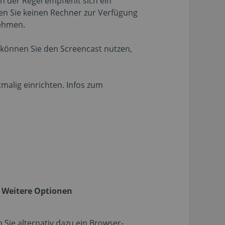
 der Regel empfiehlt sich ein
ten Sie keinen Rechner zur Verfügung
nehmen.
zu können Sie den Screencast nutzen,
tmalig einrichten. Infos zum
Weitere Optionen
Sie alternativ dazu ein Browser-