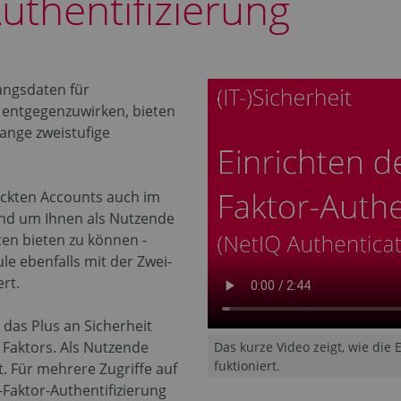
uthentifizierung
angsdaten für
entgegenzuwirken, bieten
ange zweistufige
ckten Accounts auch im
nd um Ihnen als Nutzende
ten bieten zu können -
le ebenfalls mit der Zwei-
rt.
e das Plus an Sicherheit
 Faktors. Als Nutzende
Das kurze Video zeigt, wie die
fuktioniert.
t. Für mehrere Zugriffe auf
-Faktor-Authentifizierung