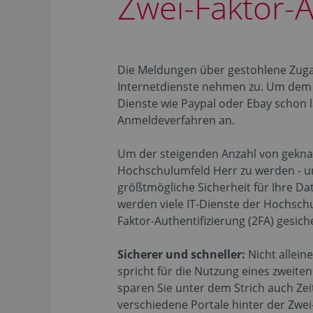
Zwei-Faktor-A
Die Meldungen über gestohlene Zug
Internetdienste nehmen zu. Um dem 
Dienste wie Paypal oder Ebay schon l
Anmeldeverfahren an.
Um der steigenden Anzahl von gekna
Hochschulumfeld Herr zu werden - u
größtmögliche Sicherheit für Ihre Da
werden viele IT-Dienste der Hochschu
Faktor-Authentifizierung (2FA) gesiche
Sicherer und schneller:
Nicht allein
spricht für die Nutzung eines zweiten
sparen Sie unter dem Strich auch Zei
verschiedene Portale hinter der Zwei