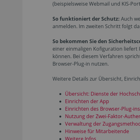
(beispielsweise Webmail und KIS-Port
So funktioniert der Schutz:
Auch we
anmelden. Im zweiten Schritt folgt d
So bekommen Sie den Sicherheits
einer einmaligen Kofiguration liefert
können. Bei diesem Verfahren spric
Browser-Plug-in nutzen.
Weitere Details zur Übersicht, Einr
Übersicht: Dienste der Hochsch
Einrichten der App
Einrichten des Browser-Plug-ins
Nutzung der Zwei-Faktor-Authen
Verwaltung der Zugangsmetho
Hinweise für Mitarbeitende
Weitere Infos