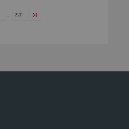
…
220