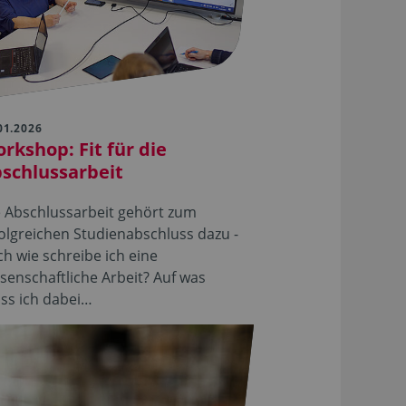
01.2026
rkshop: Fit für die
schlussarbeit
e Abschlussarbeit gehört zum
olgreichen Studienabschluss dazu -
h wie schreibe ich eine
senschaftliche Arbeit? Auf was
ss ich dabei…