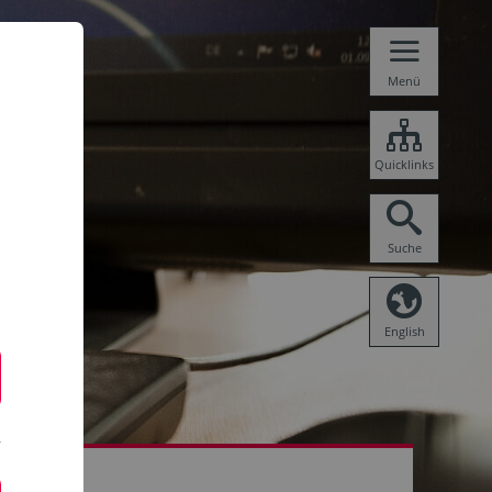
Menü
Quicklinks
Suche
English