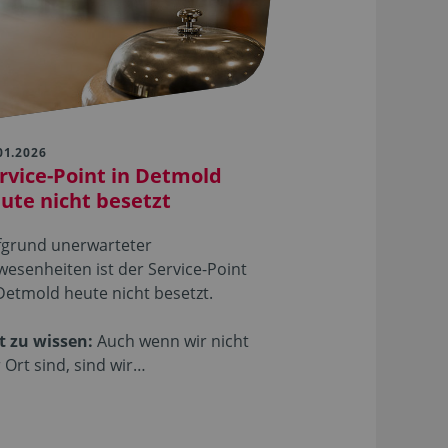
01.2026
rvice-Point in Detmold
ute nicht besetzt
fgrund unerwarteter
esenheiten ist der Service-Point
Detmold heute nicht besetzt.
t zu wissen:
Auch wenn wir nicht
 Ort sind, sind wir…