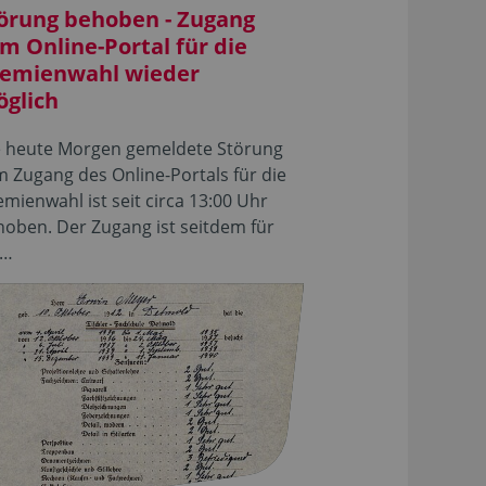
örung behoben - Zugang
m Online-Portal für die
emienwahl wieder
glich
e heute Morgen gemeldete Störung
 Zugang des Online-Portals für die
mienwahl ist seit circa 13:00 Uhr
oben. Der Zugang ist seitdem für
e…