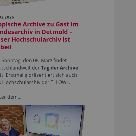
02.2026
ppische Archive zu Gast im
ndesarchiv in Detmold –
ser Hochschularchiv ist
bei!
Sonntag, den 08. März findet
utschlandweit der
Tag der Archive
tt. Erstmalig präsentiert sich auch
s Hochschularchiv der TH OWL.
ter dem…