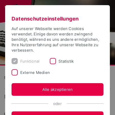
Datenschutzeinstellungen
Auf unserer Webseite werden Cookies
verwendet. Einige davon werden zwingend
benötigt, während es uns andere ermöglichen,
Ihre Nutzererfahrung auf unserer Webseite zu
verbessern.
Funktional
Statistik
Externe Medien
S(kim) - Service Kommunikation Information Medien
Alle akzeptieren
...
Nachrichten
oder
04.05.2026