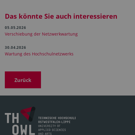
Das könnte Sie auch interessieren
05.05.2026
Verschiebung der Netzwerkwartung
30.04.2026
Wartung des Hochschulnetzwerks
Zurück