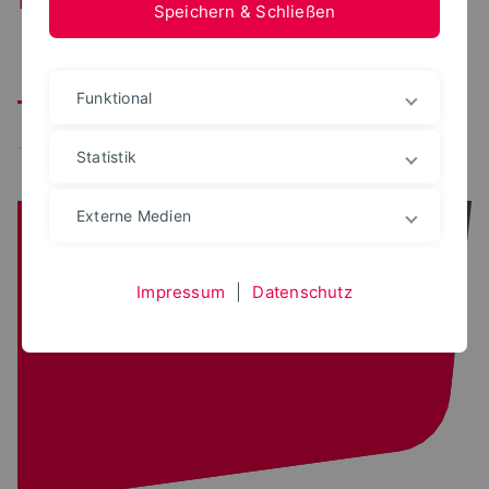
Speichern & Schließen
Alle
Corona
Wartung
Störung
IT-Sicherheit
Funktional
Schulung/Veranstaltung
Öffnungszeiten
Statistik
Externe Medien
Impressum
|
Datenschutz