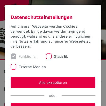
Datenschutzeinstellungen
Auf unserer Webseite werden Cookies
verwendet. Einige davon werden zwingend
benötigt, während es uns andere ermöglichen,
Ihre Nutzererfahrung auf unserer Webseite zu
verbessern.
Funktional
Statistik
Externe Medien
S(kim) - Service Kommunikation Information Medien
Alle akzeptieren
...
Ereignisse-Termine
oder
Ereignisse/Termine