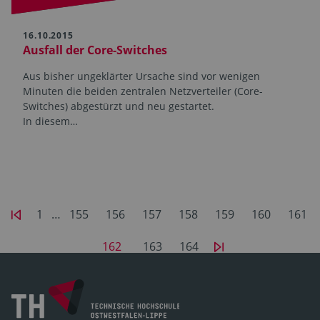
16.10.2015
Ausfall der Core-Switches
Aus bisher ungeklärter Ursache sind vor wenigen
Minuten die beiden zentralen Netzverteiler (Core-
Switches) abgestürzt und neu gestartet.
In diesem…
1
…
155
156
157
158
159
160
161
162
163
164