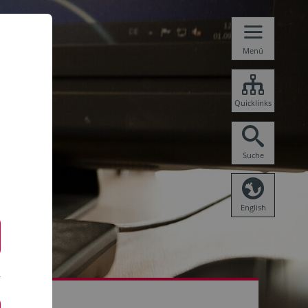
Menü
Quicklinks
Suche
English