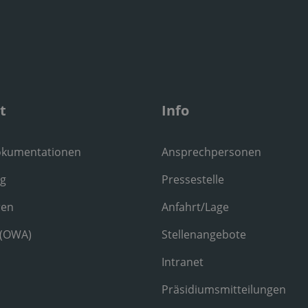
t
Info
okumentationen
Ansprechpersonen
ng
Pressestelle
ren
Anfahrt/Lage
 (OWA)
Stellenangebote
Intranet
Präsidiumsmitteilungen