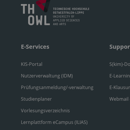
E-Services
Suppor
KIS-Portal
S(kim)-D
Nutzerverwaltung (IDM)
E-Learni
Prüfungsanmeldung/-verwaltung
E-Klausu
Studienplaner
Webmail
Vorlesungsverzeichnis
Lernplattform eCampus (ILIAS)