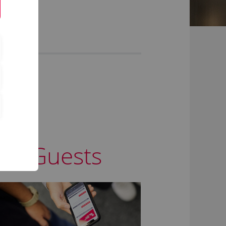
ce+Guests