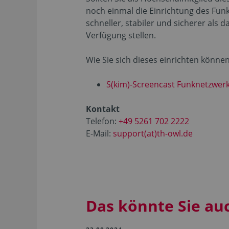
noch einmal die Einrichtung des Fun
schneller, stabiler und sicherer als
Verfügung stellen.
Wie Sie sich dieses einrichten könne
S(kim)-Screencast Funknetzwe
Kontakt
Telefon:
+49 5261 702 2222
E-Mail:
support(at)th-owl.de
Das könnte Sie au