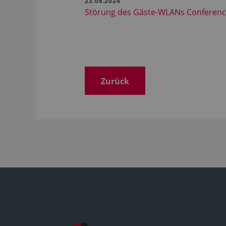
23.08.2024
Störung des Gäste-WLANs Conferen
Zurück