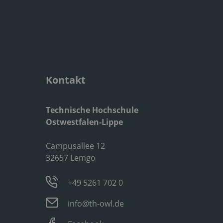
Kontakt
Technische Hochschule
Ostwestfalen-Lippe
Campusallee 12
32657 Lemgo
+49 5261 702 0
info@th-owl.de