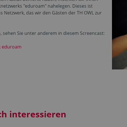
knetzwerks "eduroam" nahelegen. Dieses ist
 das Netzwerk, das wir den Gästen der TH OWL zur
n, sehen Sie unter anderem in diesem Screencast:
rk eduroam
ch interessieren