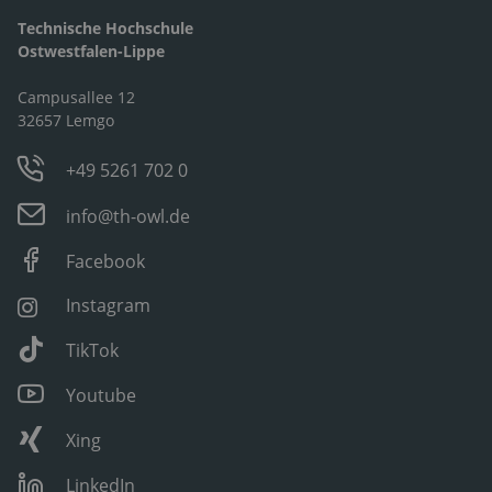
Technische Hochschule
Ostwestfalen-Lippe
Campusallee 12
32657 Lemgo
+49 5261 702 0
info@th-owl.de
Facebook
Instagram
TikTok
Youtube
Xing
LinkedIn