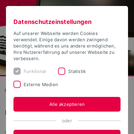
Datenschutzeinstellungen
Auf unserer Webseite werden Cookies
verwendet. Einige davon werden zwingend
benötigt, während es uns andere ermöglichen,
Ihre Nutzererfahrung auf unserer Webseite zu
verbessern.
Funktional
Statistik
Externe Medien
S(kim) - Service Kommunikation Information Medien
Alle akzeptieren
...
Ereignisse-Termine
oder
13.08.2024