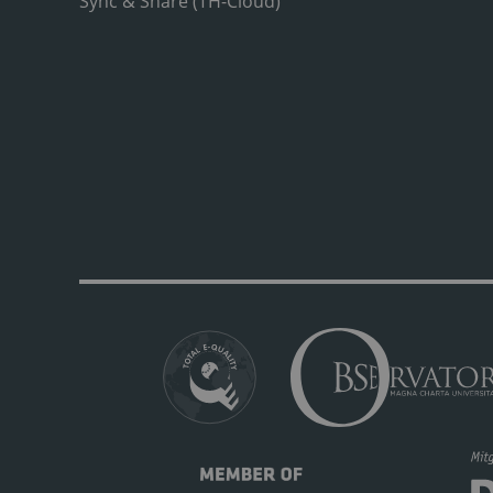
Sync & Share (TH-Cloud)