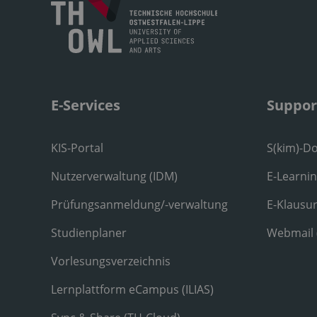
E-Services
Suppor
KIS-Portal
S(kim)-D
Nutzerverwaltung (IDM)
E-Learni
Prüfungsanmeldung/-verwaltung
E-Klausu
Studienplaner
Webmail
Vorlesungsverzeichnis
Lernplattform eCampus (ILIAS)