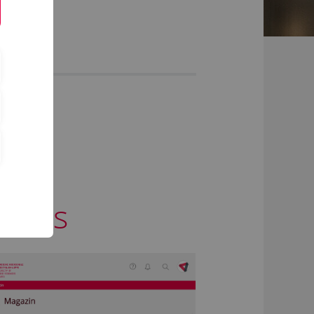
ampus