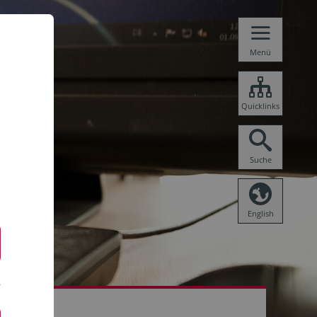
Menü
Quicklinks
Suche
English