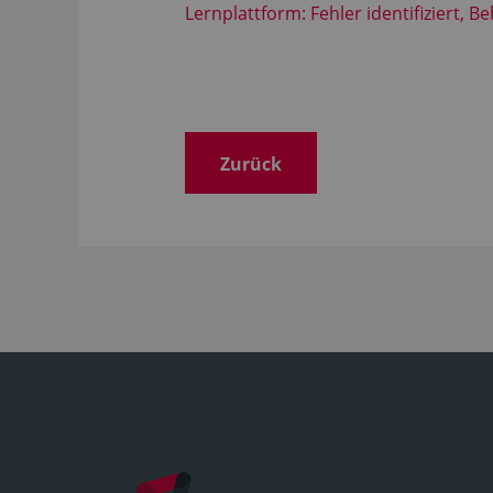
Lernplattform: Fehler identifiziert, B
Zurück