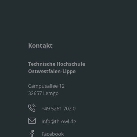
Kontakt
Technische Hochschule
Ostwestfalen-Lippe
Campusallee 12
32657 Lemgo
+49 5261 702 0
info@th-owl.de
Facebook