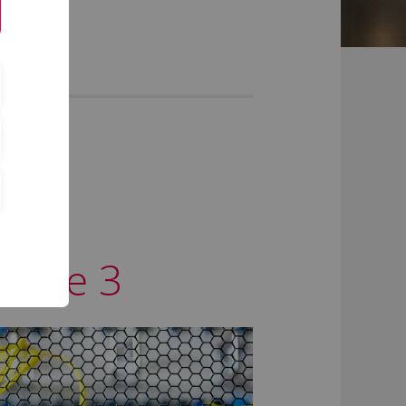
äude 3