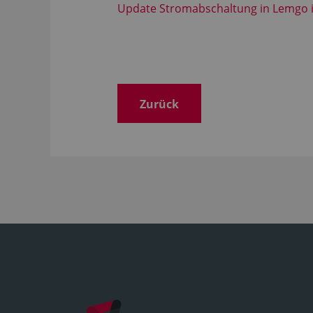
Update Stromabschaltung in Lemgo 
Zurück