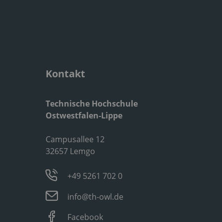
Kontakt
Technische Hochschule
Ostwestfalen-Lippe
Campusallee 12
32657 Lemgo
+49 5261 702 0
info@th-owl.de
Facebook