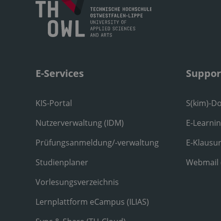
E-Services
Suppor
KIS-Portal
S(kim)-D
Nutzerverwaltung (IDM)
E-Learni
Prüfungsanmeldung/-verwaltung
E-Klausu
Studienplaner
Webmail
Vorlesungsverzeichnis
Lernplattform eCampus (ILIAS)