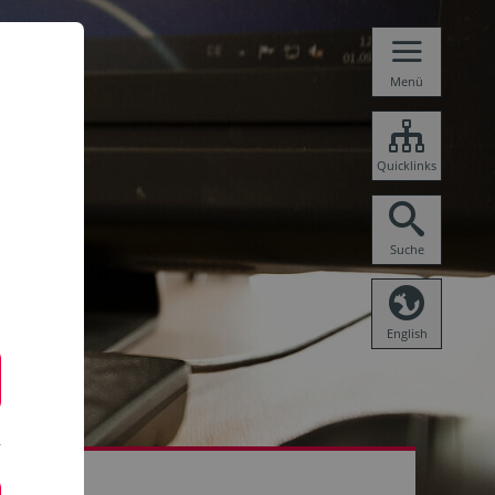
Menü
Quicklinks
Suche
English