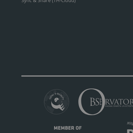
Sync & Share (TH-Cloud)