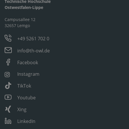
Technische Hochschule
Ostwestfalen-Lippe
Campusallee 12
32657 Lemgo
+49 5261 702 0
info@th-owl.de
Facebook
Instagram
TikTok
Youtube
Xing
LinkedIn