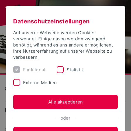
Datenschutzeinstellungen
Auf unserer Webseite werden Cookies
verwendet. Einige davon werden zwingend
benötigt, während es uns andere ermöglichen,
Ihre Nutzererfahrung auf unserer Webseite zu
verbessern.
Funktional
Statistik
Externe Medien
S(kim) - Service Kommunikation Information Medien
Alle akzeptieren
...
Ereignisse-Termine
oder
16.08.2024