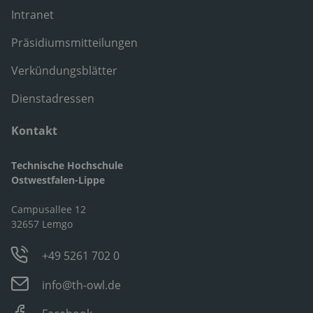
Intranet
Präsidiumsmitteilungen
Verkündungsblätter
Dienstadressen
Kontakt
Technische Hochschule
Ostwestfalen-Lippe
Campusallee 12
32657 Lemgo
+49 5261 702 0
info@th-owl.de