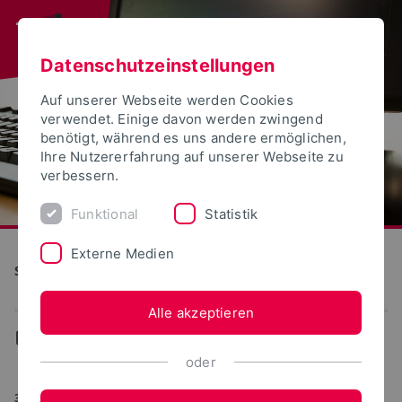
Datenschutzeinstellungen
Auf unserer Webseite werden Cookies
verwendet. Einige davon werden zwingend
benötigt, während es uns andere ermöglichen,
Ihre Nutzererfahrung auf unserer Webseite zu
verbessern.
Funktional
Statistik
Externe Medien
S(kim) - Service Kommunikation Information Medien
Alle akzeptieren
...
Ereignisse-Termine
oder
30.03.2021