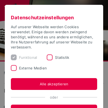
Datenschutzeinstellungen
Auf unserer Webseite werden Cookies
verwendet. Einige davon werden zwingend
benötigt, während es uns andere ermöglichen,
Ihre Nutzererfahrung auf unserer Webseite zu
verbessern.
Funktional
Statistik
Externe Medien
S(kim) - Service Kommunikation Information Medien
Alle akzeptieren
...
Ereignisse-Termine
oder
02.10.2024