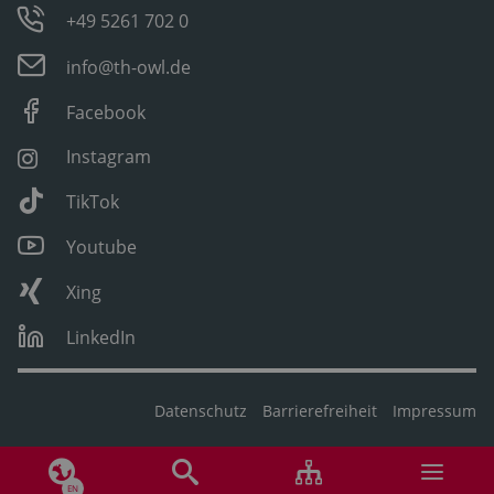
+49 5261 702 0
info@th-owl.de
Facebook
Instagram
TikTok
Youtube
Xing
LinkedIn
Datenschutz
Barrierefreiheit
Impressum
EN