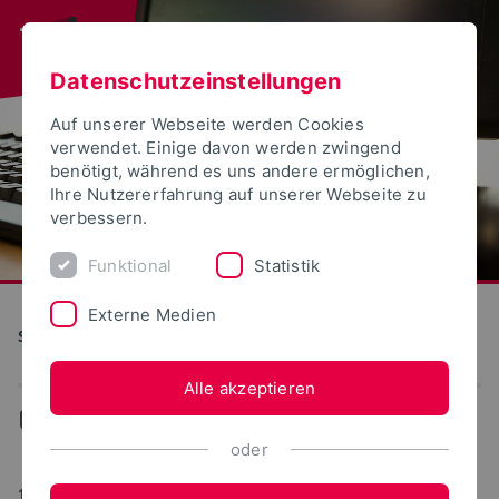
Datenschutzeinstellungen
Auf unserer Webseite werden Cookies
verwendet. Einige davon werden zwingend
benötigt, während es uns andere ermöglichen,
Ihre Nutzererfahrung auf unserer Webseite zu
verbessern.
Funktional
Statistik
Externe Medien
S(kim) - Service Kommunikation Information Medien
Alle akzeptieren
...
Ereignisse-Termine
oder
16.09.2024