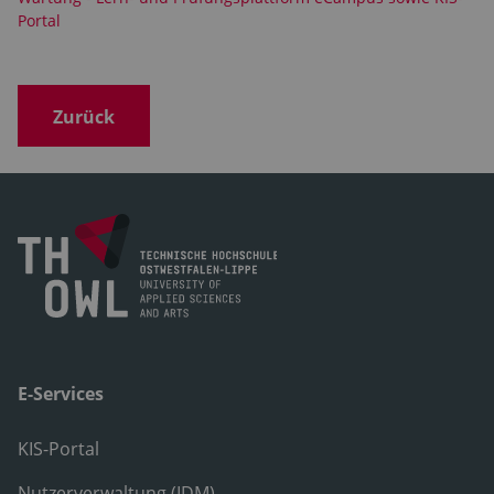
Portal
Zurück
E-Services
KIS-Portal
Nutzerverwaltung (IDM)