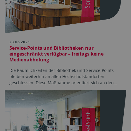
23.06.2021
Service-Points und Bibliotheken nur
eingeschränkt verfügbar – freitags keine
Medien­abholung
Die Räumlichkeiten der Bibliothek und Service-Points
bleiben weiterhin an allen Hochschulstandorten
geschlossen. Diese Maßnahme orientiert sich an den…