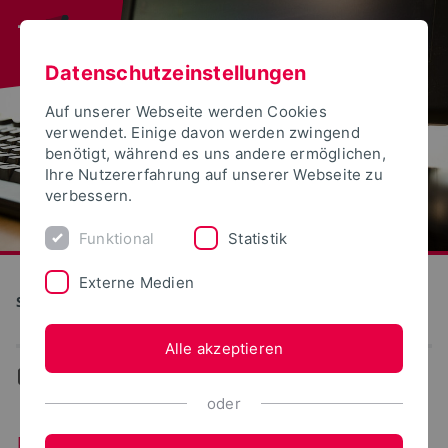
Datenschutzeinstellungen
Auf unserer Webseite werden Cookies
verwendet. Einige davon werden zwingend
benötigt, während es uns andere ermöglichen,
Ihre Nutzererfahrung auf unserer Webseite zu
verbessern.
Funktional
Statistik
Externe Medien
S(kim) - Service Kommunikation Information Medien
Alle akzeptieren
...
Ereignisse-Termine
oder
Ereignisse/Termine