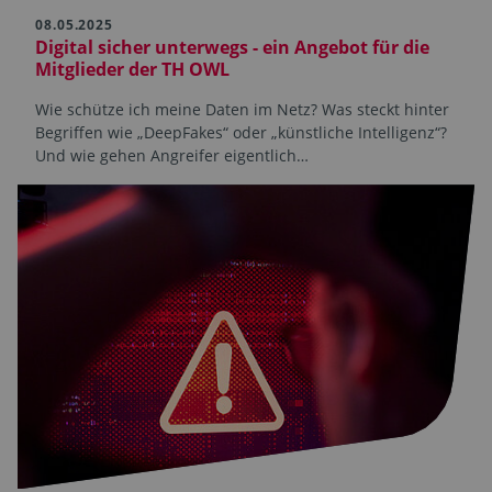
08.05.2025
Digital sicher unterwegs - ein Angebot für die
Mitglieder der TH OWL
Wie schütze ich meine Daten im Netz? Was steckt hinter
Begriffen wie „DeepFakes“ oder „künstliche Intelligenz“?
Und wie gehen Angreifer eigentlich…