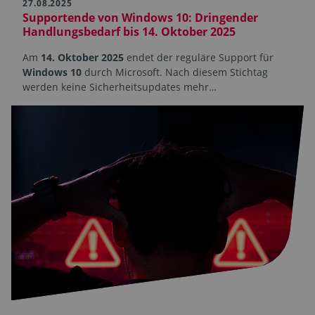
27.08.2025
Supportende von Windows 10: Dringender
Handlungsbedarf bis 14. Oktober 2025
Am
14. Oktober 2025
endet der reguläre Support für
Windows 10
durch Microsoft. Nach diesem Stichtag
werden keine Sicherheitsupdates mehr…