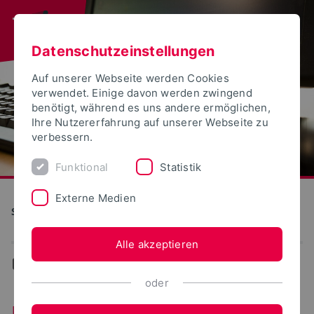
Datenschutzeinstellungen
Auf unserer Webseite werden Cookies
verwendet. Einige davon werden zwingend
benötigt, während es uns andere ermöglichen,
Ihre Nutzererfahrung auf unserer Webseite zu
verbessern.
Funktional
Statistik
Externe Medien
S(kim) - Service Kommunikation Information Medien
Alle akzeptieren
...
Ereignisse-Termine
oder
Ereignisse/Termine