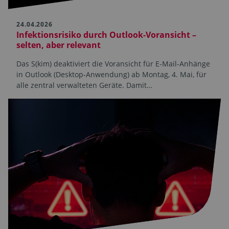
24.04.2026
Infektionsrisiko durch Outlook-Voransicht –
selten, aber relevant
Das S(kim) deaktiviert die Voransicht für E-Mail-Anhänge
in Outlook (Desktop-Anwendung) ab Montag, 4. Mai, für
alle zentral verwalteten Geräte. Damit…