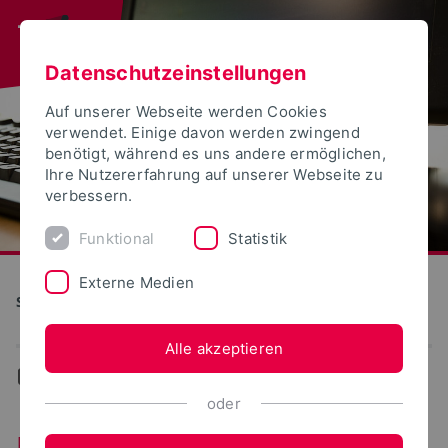
Datenschutzeinstellungen
Auf unserer Webseite werden Cookies
verwendet. Einige davon werden zwingend
benötigt, während es uns andere ermöglichen,
Ihre Nutzererfahrung auf unserer Webseite zu
verbessern.
Funktional
Statistik
Externe Medien
S(kim) - Service Kommunikation Information Medien
Alle akzeptieren
...
Ereignisse-Termine
oder
Ereignisse/Termine