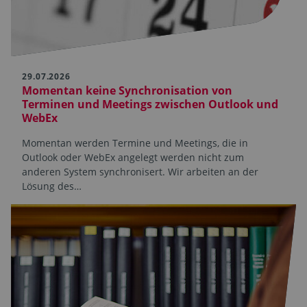
29.07.2026
Momentan keine Synchronisation von
Terminen und Meetings zwischen Outlook und
WebEx
Momentan werden Termine und Meetings, die in
Outlook oder WebEx angelegt werden nicht zum
anderen System synchronisert. Wir arbeiten an der
Lösung des…