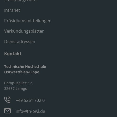
Intranet
Präsidiumsmitteilungen
Verkündungsblätter
Dienstadressen
Kontakt
Technische Hochschule
Ostwestfalen-Lippe
Campusallee 12
32657 Lemgo
+49 5261 702 0
info@th-owl.de