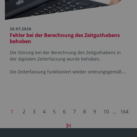
20.07.2026
Fehler bei der Berechnung des Zeitguthabens
behoben
Die Störung bei der Berechnung des Zeitguthabens in
der digitalen Zeiterfassung wurde behoben.
Die Zeiterfassung funktioniert wieder ordnungsgemäß.…
1
2
3
4
5
6
7
8
9
10
…
164