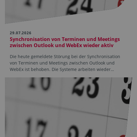
29.07.2026
Synchronisation von Terminen und Meetings
zwischen Outlook und WebEx wieder aktiv
Die heute gemeldete Störung bei der Synchronisation
von Terminen und Meetings zwischen Outlook und
WebEx ist behoben. Die Systeme arbeiten wieder…