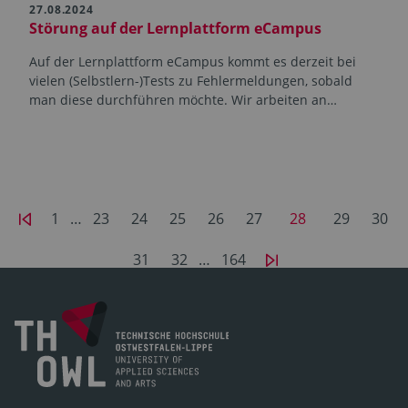
27.08.2024
Störung auf der Lernplattform eCampus
Auf der Lernplattform eCampus kommt es derzeit bei
vielen (Selbstlern-)Tests zu Fehlermeldungen, sobald
man diese durchführen möchte. Wir arbeiten an…
1
…
23
24
25
26
27
28
29
30
31
32
…
164