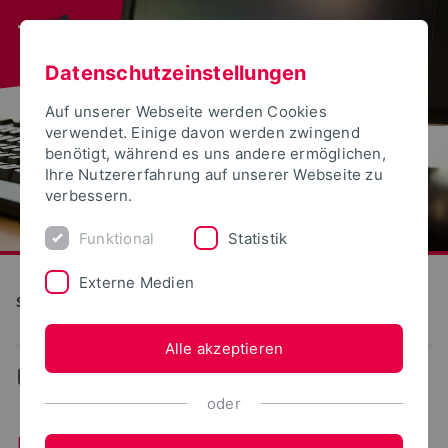
Datenschutzeinstellungen
Auf unserer Webseite werden Cookies
verwendet. Einige davon werden zwingend
benötigt, während es uns andere ermöglichen,
Ihre Nutzererfahrung auf unserer Webseite zu
verbessern.
Funktional
Statistik
Externe Medien
S(kim) - Service Kommunikation Information Medien
Alle akzeptieren
...
Ereignisse-Termine
oder
Ereignisse/Termine