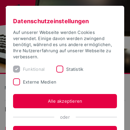
Datenschutzeinstellungen
Auf unserer Webseite werden Cookies
verwendet. Einige davon werden zwingend
benötigt, während es uns andere ermöglichen,
Ihre Nutzererfahrung auf unserer Webseite zu
verbessern.
Funktional
Statistik
Externe Medien
S(kim) - Service Kommunikation Information Medien
Alle akzeptieren
...
Ereignisse-Termine
oder
Ereignisse/Termine