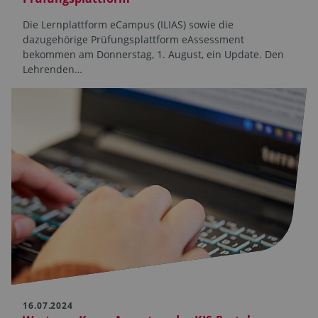
Die Lernplattform eCampus (ILIAS) sowie die
dazugehörige Prüfungsplattform eAssessment
bekommen am Donnerstag, 1. August, ein Update. Den
Lehrenden…
16.07.2024