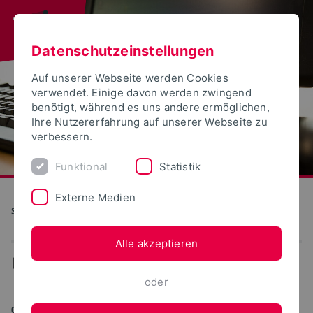
Datenschutzeinstellungen
Auf unserer Webseite werden Cookies
verwendet. Einige davon werden zwingend
benötigt, während es uns andere ermöglichen,
Ihre Nutzererfahrung auf unserer Webseite zu
verbessern.
Funktional
Statistik
Externe Medien
S(kim) - Service Kommunikation Information Medien
Alle akzeptieren
...
Lehre und Lernen
oder
04.05.2023