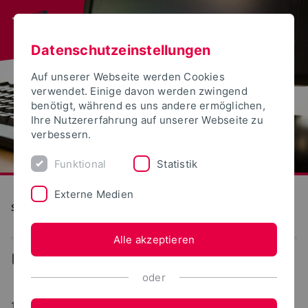
Datenschutzeinstellungen
Auf unserer Webseite werden Cookies
verwendet. Einige davon werden zwingend
benötigt, während es uns andere ermöglichen,
Ihre Nutzererfahrung auf unserer Webseite zu
verbessern.
Funktional
Statistik
Externe Medien
S(kim) - Service Kommunikation Information Medien
Alle akzeptieren
...
Lehre und Lernen
oder
18.10.2017