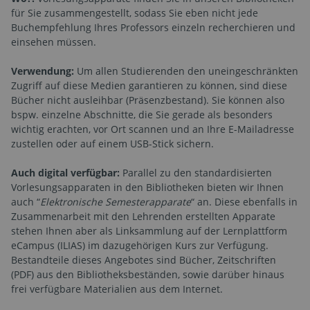
für Sie zusammengestellt, sodass Sie eben nicht jede
Buchempfehlung Ihres Professors einzeln recherchieren und
einsehen müssen.
Verwendung:
Um allen Studierenden den uneingeschränkten
Zugriff auf diese Medien garantieren zu können, sind diese
Bücher nicht ausleihbar (Präsenzbestand). Sie können also
bspw. einzelne Abschnitte, die Sie gerade als besonders
wichtig erachten, vor Ort scannen und an Ihre E-Mailadresse
zustellen oder auf einem USB-Stick sichern.
Auch digital verfügbar:
Parallel zu den standardisierten
Vorlesungsapparaten in den Bibliotheken bieten wir Ihnen
auch “
Elektronische Semesterapparate
“ an. Diese ebenfalls in
Zusammenarbeit mit den Lehrenden erstellten Apparate
stehen Ihnen aber als Linksammlung auf der Lernplattform
eCampus (ILIAS) im dazugehörigen Kurs zur Verfügung.
Bestandteile dieses Angebotes sind Bücher, Zeitschriften
(PDF) aus den Bibliotheksbeständen, sowie darüber hinaus
frei verfügbare Materialien aus dem Internet.