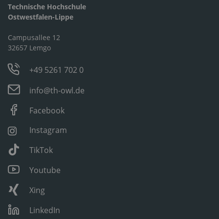
Technische Hochschule
Ostwestfalen-Lippe
Campusallee 12
32657 Lemgo
+49 5261 702 0
info@th-owl.de
Facebook
Instagram
TikTok
Youtube
Xing
LinkedIn