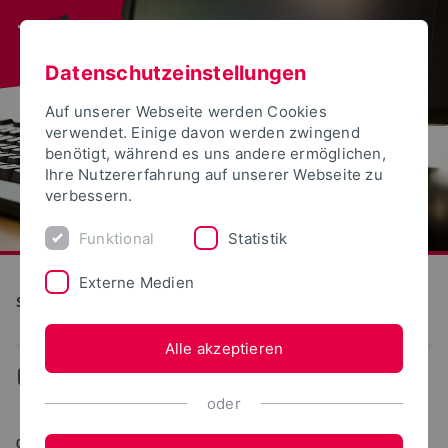
Datenschutzeinstellungen
Auf unserer Webseite werden Cookies
verwendet. Einige davon werden zwingend
benötigt, während es uns andere ermöglichen,
Ihre Nutzererfahrung auf unserer Webseite zu
verbessern.
Funktional
Statistik
Externe Medien
S(kim) - Service Kommunikation Information Medien
Alle akzeptieren
...
Lehre und Lernen
oder
01.08.2023