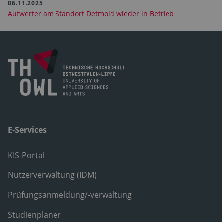
06.11.2025
Aufwerter am Standort Detmold wieder in Betrieb
E-Services
KIS-Portal
Nutzerverwaltung (IDM)
Prüfungsanmeldung/-verwaltung
Studienplaner