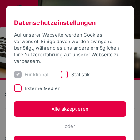
Datenschutzeinstellungen
Auf unserer Webseite werden Cookies
verwendet. Einige davon werden zwingend
benötigt, während es uns andere ermöglichen,
Ihre Nutzererfahrung auf unserer Webseite zu
verbessern.
Funktional
Statistik
Externe Medien
S(kim) - Service Kommunikation Information Medien
Alle akzeptieren
...
Unterstützung/Support
oder
31.10.2025