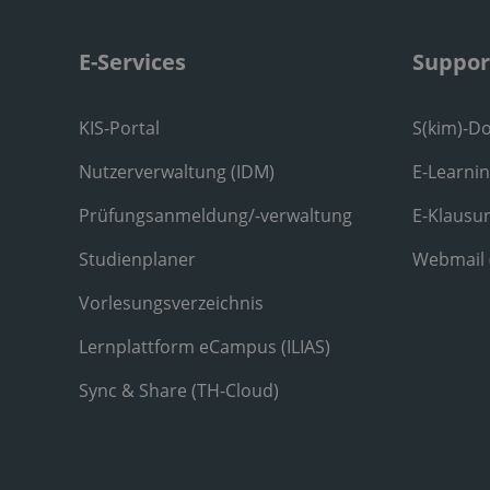
E-Services
Suppor
KIS-Portal
S(kim)-D
Nutzerverwaltung (IDM)
E-Learni
Prüfungsanmeldung/-verwaltung
E-Klausu
Studienplaner
Webmail
Vorlesungsverzeichnis
Lernplattform eCampus (ILIAS)
Sync & Share (TH-Cloud)