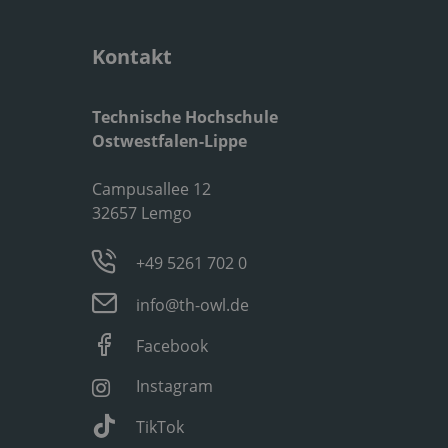
Kontakt
Technische Hochschule
Ostwestfalen-Lippe
Campusallee 12
32657 Lemgo
+49 5261 702 0
info@th-owl.de
Facebook
Instagram
TikTok