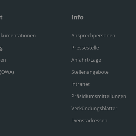
t
Info
okumentationen
Ansprechpersonen
ng
Pressestelle
ren
Anfahrt/Lage
 (OWA)
Stellenangebote
Intranet
Präsidiumsmitteilungen
Verkündungsblätter
Dienstadressen