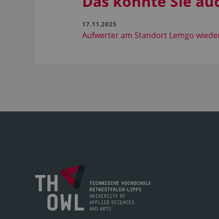
Das könnte Sie au
17.11.2025
Aufwerter am Standort Lemgo wieder