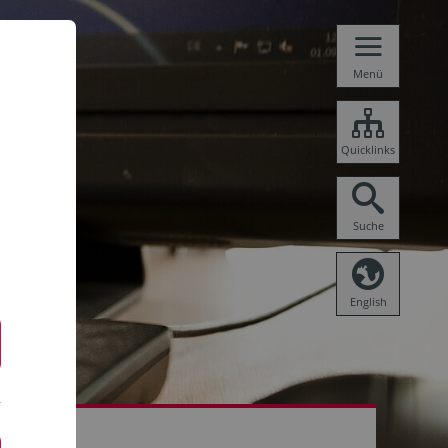
Menü
Quicklinks
Suche
English