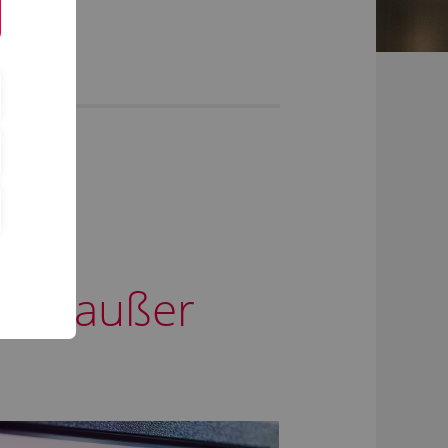
eit außer