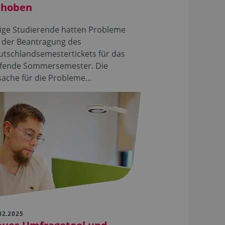
ehoben
nige Studierende hatten Probleme
i der Beantragung des
utschlandsemestertickets für das
ufende Sommersemester. Die
sache für die Probleme…
02.2025