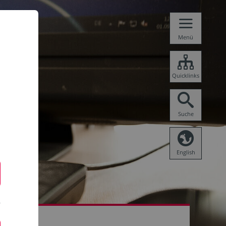
Menü
Quicklinks
Suche
English