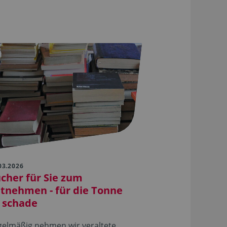
03.2026
cher für Sie zum
tnehmen - für die Tonne
 schade
gelmäßig nehmen wir veraltete