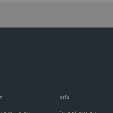
t
Info
okumentationen
Ansprechpersonen