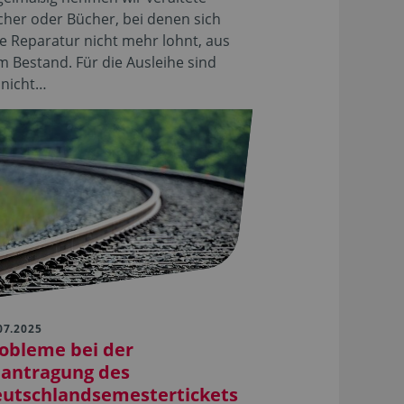
her oder Bücher, bei denen sich
e Reparatur nicht mehr lohnt, aus
 Bestand. Für die Ausleihe sind
 nicht…
07.2025
obleme bei der
antragung des
utschlandsemestertickets