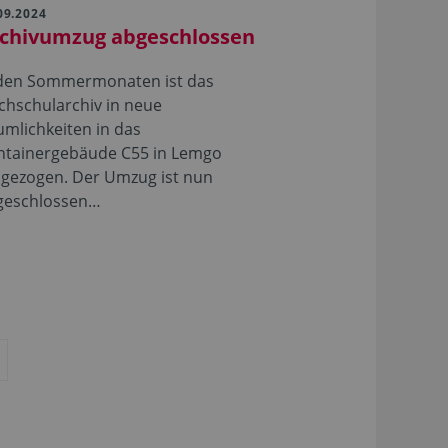
09.2024
chivumzug abgeschlossen
 den Sommermonaten ist das
chschularchiv in neue
mlichkeiten in das
ntainergebäude C55 in Lemgo
gezogen. Der Umzug ist nun
geschlossen…