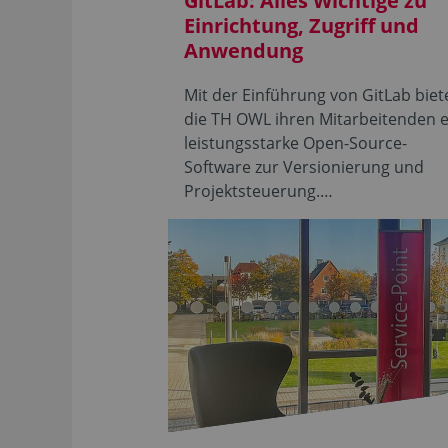
GitLab: Alles Wichtige zu
Einrichtung, Zugriff und
Anwendung
Mit der Einführung von GitLab biet
die TH OWL ihren Mitarbeitenden 
leistungsstarke Open-Source-
Software zur Versionierung und
Projektsteuerung.…