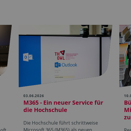
03.06.2026
10.
M365 - Ein neuer Service für
Bü
die Hochschule
Mi
zu
Die Hochschule führt schrittweise
Microsoft 365 (M365) als neuen
oft
Re