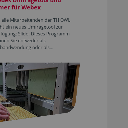
ues Umfragetool und
mer für Webex
 alle Mitarbeitenden der TH OWL
ht ein neues Umfragetool zur
rfügung: Slido. Dieses Programm
nen Sie entweder als
bandwendung oder als…