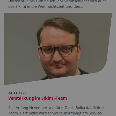
Hochschule bis zum neuen Jahr verabschiedet sich auch
das S(kim) in die Weihnachts­zeit und den…
24.11.2023
Verstärkung im S(kim)-Team
Seit Anfang November verstärkt Denis Boiko das S(kim)-
Team. Herr Boiko wird schwerpunktmäßig am Service-