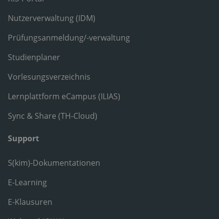
Nutzerverwaltung (IDM)
Prüfungsanmeldung/-verwaltung
Studienplaner
Vorlesungsverzeichnis
Lernplattform eCampus (ILIAS)
Sync & Share (TH-Cloud)
Support
S(kim)-Dokumentationen
E-Learning
E-Klausuren