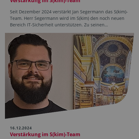
Verstärkung im S(kim)-Team
Seit Dezember 2024 verstärkt Jan Segermann das S(kim)-
Team. Herr Segermann wird im S(kim) den noch neuen
Bereich IT-Sicherheit unterstützen. Zu seinen…
16.12.2024
Verstärkung im S(kim)-Team