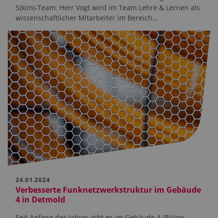
S(kim)-Team. Herr Vogt wird im Team Lehre & Lernen als
wissenschaftlicher Mitarbeiter im Bereich…
24.01.2024
Verbesserte Funknetzwerkstruktur im Gebäude
4 in Detmold
Seit Anfang des Jahres gibt es im Gebäude 4 (Bülow-