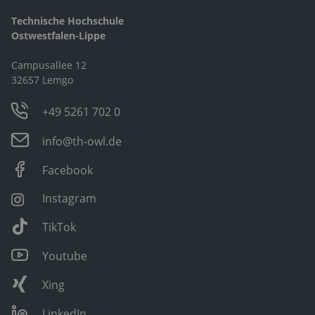
Technische Hochschule
Ostwestfalen-Lippe
Campusallee 12
32657 Lemgo
+49 5261 702 0
info@th-owl.de
Facebook
Instagram
TikTok
Youtube
Xing
LinkedIn