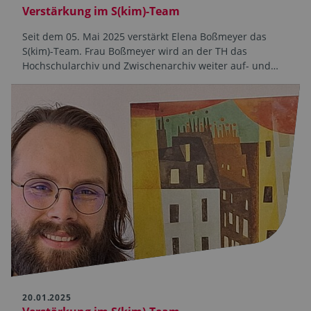
Verstärkung im S(kim)-Team
Seit dem 05. Mai 2025 verstärkt Elena Boßmeyer das
S(kim)-Team. Frau Boßmeyer wird an der TH das
Hochschularchiv und Zwischenarchiv weiter auf- und…
20.01.2025