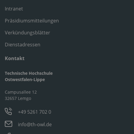
Intranet
Präsidiumsmitteilungen
Verkündungsblätter
Dienstadressen
Kontakt
Technische Hochschule
Ostwestfalen-Lippe
Campusallee 12
32657 Lemgo
+49 5261 702 0
info@th-owl.de