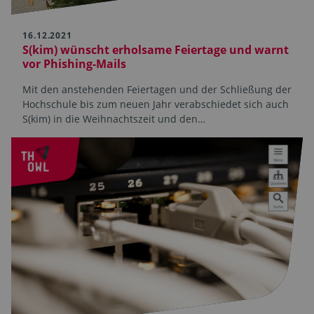
16.12.2021
S(kim) wünscht erholsame Feiertage und warnt
vor Phishing-Mails
Mit den anstehenden Feiertagen und der Schließung der
Hochschule bis zum neuen Jahr verabschiedet sich auch
S(kim) in die Weihnachts­zeit und den…