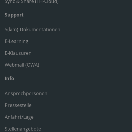
Sync & Share (TH-Cloud)
Support
S(kim)-Dokumentationen
E-Learning
E-Klausuren
Webmail (OWA)
Info
Ansprechpersonen
Pressestelle
Anfahrt/Lage
Stellenangebote