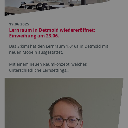
19.06.2025
Lernraum in Detmold wiedereröffnet:
Einweihung am 23.06.
Das S(kim) hat den Lernraum 1.016a in Detmold mit
neuen Möbeln ausgestattet.
Mit einem neuen Raumkonzept, welches
unterschiedliche Lernsettings…