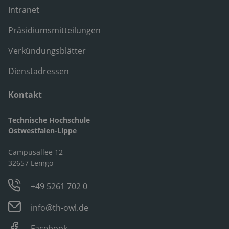
Intranet
Präsidiumsmitteilungen
Verkündungsblätter
Dienstadressen
Kontakt
Technische Hochschule
Ostwestfalen-Lippe
Campusallee 12
32657 Lemgo
+49 5261 702 0
info@th-owl.de
Facebook